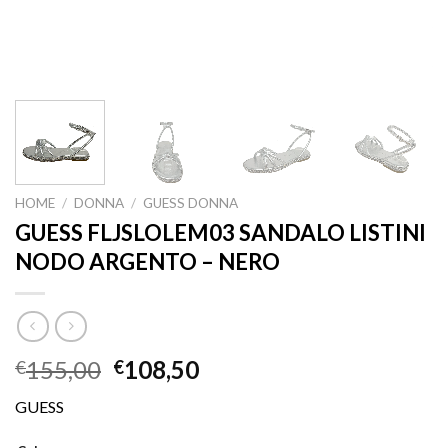
HOME
/
DONNA
/
GUESS DONNA
GUESS FLJSLOLEM03 SANDALO LISTINI
NODO ARGENTO – NERO
155,00
108,50
€
€
GUESS