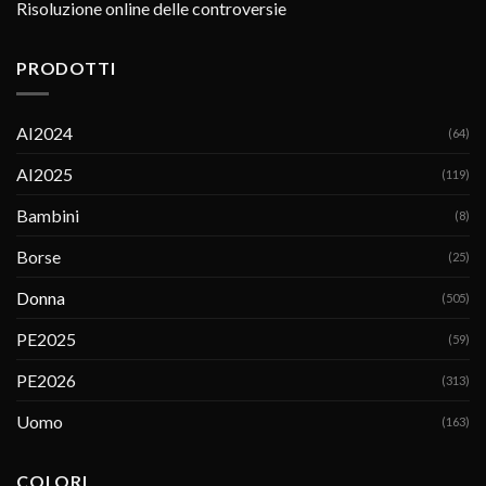
Risoluzione online delle controversie
PRODOTTI
AI2024
(64)
AI2025
(119)
Bambini
(8)
Borse
(25)
Donna
(505)
PE2025
(59)
PE2026
(313)
Uomo
(163)
COLORI