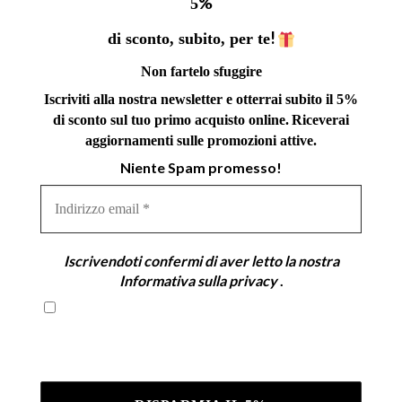
%
5
!
di sconto, subito, per te
Non fartelo sfuggire
Iscriviti alla nostra newsletter e otterrai subito il 5%
di sconto sul tuo primo acquisto online.
Riceverai
aggiornamenti sulle promozioni attive.
Niente Spam promesso!
Indirizzo
email
*
Iscrivendoti confermi di aver letto la nostra
Informativa sulla privacy
.
Iscrivendoti confermi di aver letto la nostra
Informativa sulla privacy .