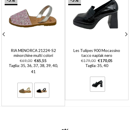
RIA MENORCA 21224-S2
Les Tulipes 900 Mocassino
minorchine multi colori
tacco naplak nero
€
69,00
€
65,55
€
179,00
€
170,05
Taglia: 35, 36, 37, 38, 39, 40,
Taglia: 35, 40
41