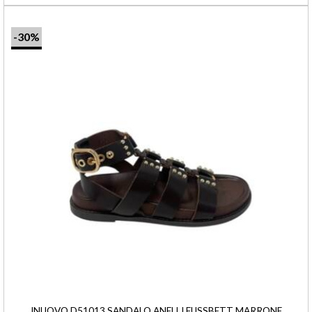
-30%
INUOVO D51013 SANDALO ANELLI FUSSBETT MARRONE