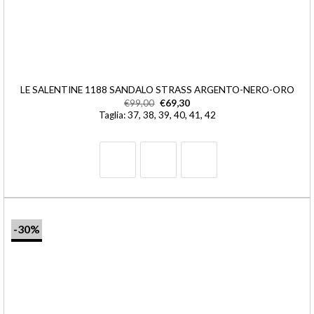
LE SALENTINE 1188 SANDALO STRASS ARGENTO-NERO-ORO
€
99,00
€
69,30
Taglia: 37, 38, 39, 40, 41, 42
-30%