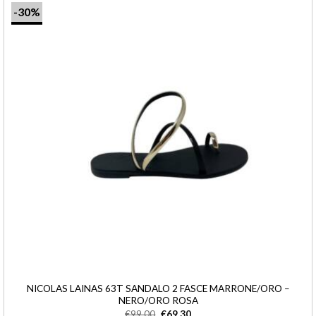
-30%
NICOLAS LAINAS 63T SANDALO 2 FASCE MARRONE/ORO –
NERO/ORO ROSA
€
99,00
€
69,30