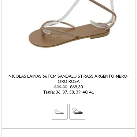
NICOLAS LAINAS 66TCM SANDALO STRASS ARGENTO-NERO-
ORO ROSA
€
99,00
€
69,30
Taglia: 36, 37, 38, 39, 40, 41