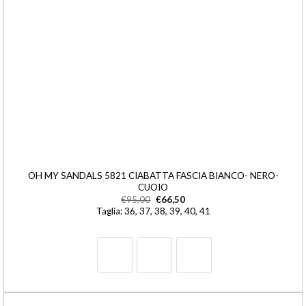
OH MY SANDALS 5821 CIABATTA FASCIA BIANCO- NERO-
CUOIO
€
95,00
€
66,50
Taglia: 36, 37, 38, 39, 40, 41