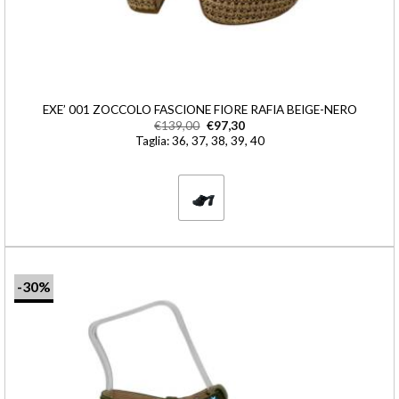
EXE’ 001 ZOCCOLO FASCIONE FIORE RAFIA BEIGE-NERO
€
139,00
€
97,30
Taglia: 36, 37, 38, 39, 40
-30%