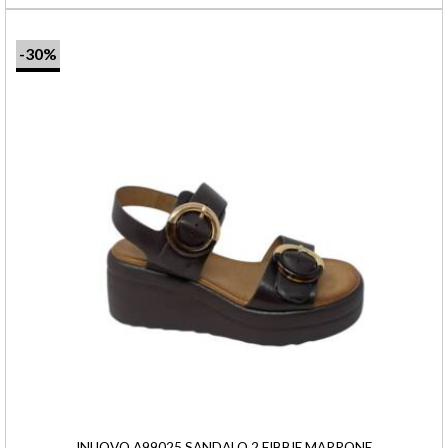
-30%
INUOVO A99025 SANDALO 2 FIBBIE MARRONE