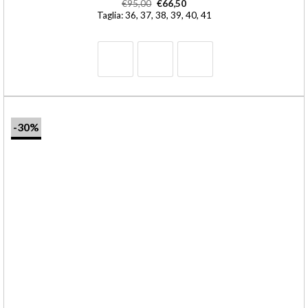
€
95,00
€
66,50
Taglia: 36, 37, 38, 39, 40, 41
-30%