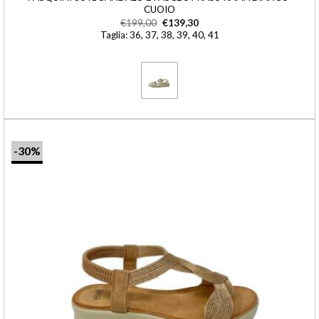
CUOIO
€
199,00
€
139,30
Taglia: 36, 37, 38, 39, 40, 41
-30%