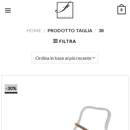
Salta
0
ai
contenuti
HOME
/
PRODOTTO TAGLIA
/
38
FILTRA
-30%