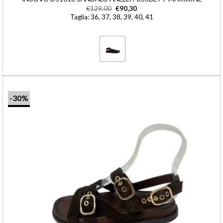
€
129,00
€
90,30
Taglia: 36, 37, 38, 39, 40, 41
-30%