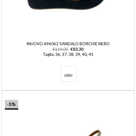
INUOVO A96062 SANDALO BORCHIE NERO
€
119,00
€
83,30
Taglia: 36, 37, 38, 39, 40, 41
-5%