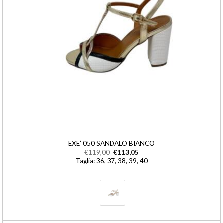
EXE’ 050 SANDALO BIANCO
€
119,00
€
113,05
Taglia: 36, 37, 38, 39, 40