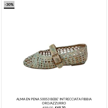
-30%
ALMA EN PENA 50053 BEBE’ INTRECCIATA FIBBIA
ORO/AZZURRO
€
99,00
€
69,30