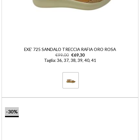
EXE’ 725 SANDALO TRECCIA RAFIA ORO ROSA
€
99,00
€
69,30
Taglia: 36, 37, 38, 39, 40, 41
-30%