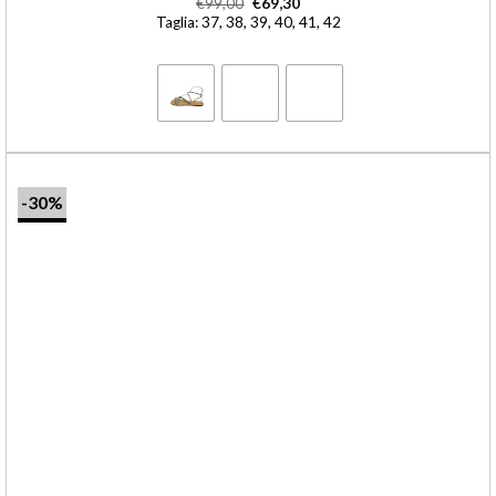
€
99,00
€
69,30
Taglia: 37, 38, 39, 40, 41, 42
-30%