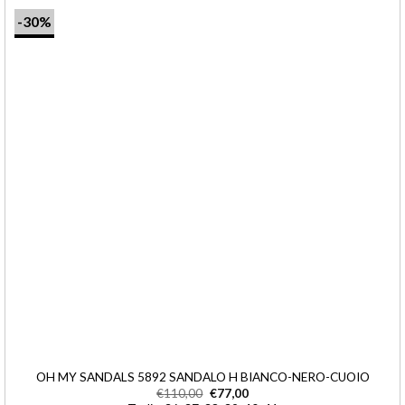
-30%
OH MY SANDALS 5892 SANDALO H BIANCO-NERO-CUOIO
€
110,00
€
77,00