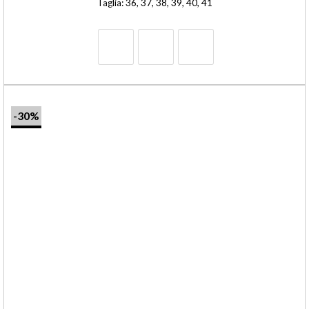
Taglia: 36, 37, 38, 39, 40, 41
-30%