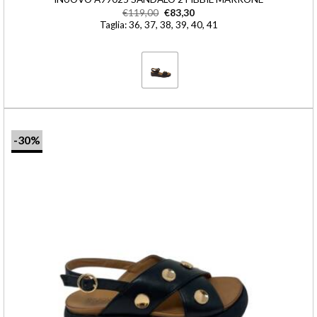
€
119,00
€
83,30
Taglia: 36, 37, 38, 39, 40, 41
-30%