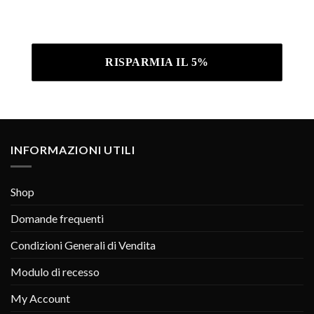
Iscrivendoti confermi di aver letto la nostra
Informativa sulla privacy .
INFORMAZIONI UTILI
Shop
Domande frequenti
Condizioni Generali di Vendita
Modulo di recesso
My Account