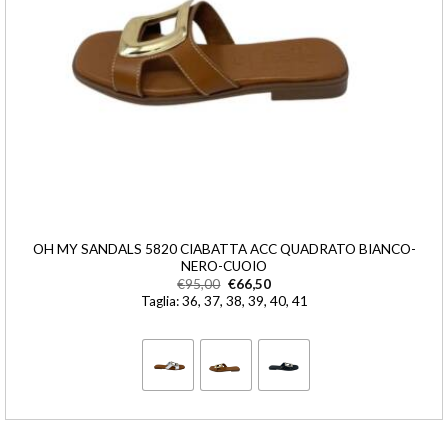
OH MY SANDALS 5820 CIABATTA ACC QUADRATO BIANCO-
NERO-CUOIO
€
95,00
€
66,50
Taglia: 36, 37, 38, 39, 40, 41