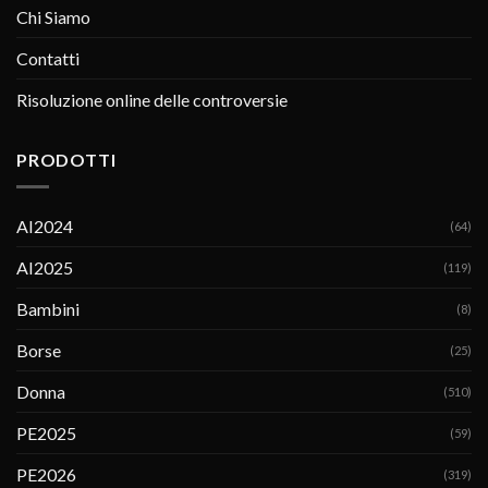
Chi Siamo
Contatti
Risoluzione online delle controversie
PRODOTTI
AI2024
(64)
AI2025
(119)
Bambini
(8)
Borse
(25)
Donna
(510)
PE2025
(59)
PE2026
(319)