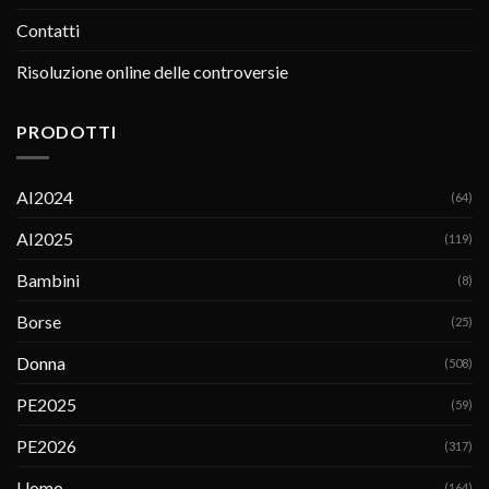
Contatti
Risoluzione online delle controversie
PRODOTTI
AI2024
(64)
AI2025
(119)
Bambini
(8)
Borse
(25)
Donna
(508)
PE2025
(59)
PE2026
(317)
Uomo
(164)