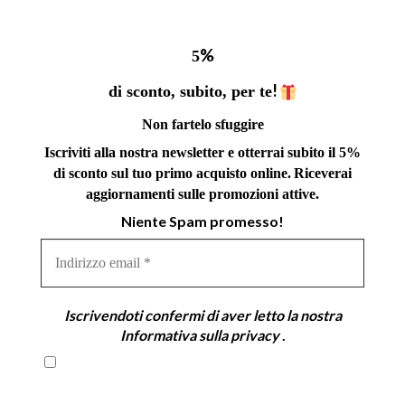
%
5
!
di sconto, subito, per te
Non fartelo sfuggire
Iscriviti alla nostra newsletter e otterrai subito il 5%
di sconto sul tuo primo acquisto online.
Riceverai
aggiornamenti sulle promozioni attive.
Niente Spam promesso!
Indirizzo
email
*
Iscrivendoti confermi di aver letto la nostra
Informativa sulla privacy
.
Iscrivendoti confermi di aver letto la nostra