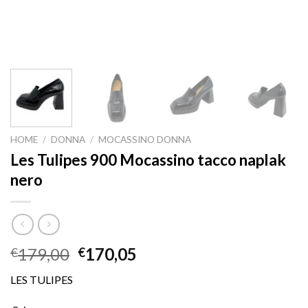
HOME
/
DONNA
/
MOCASSINO DONNA
Les Tulipes 900 Mocassino tacco naplak
nero
179,00
170,05
€
€
LES TULIPES