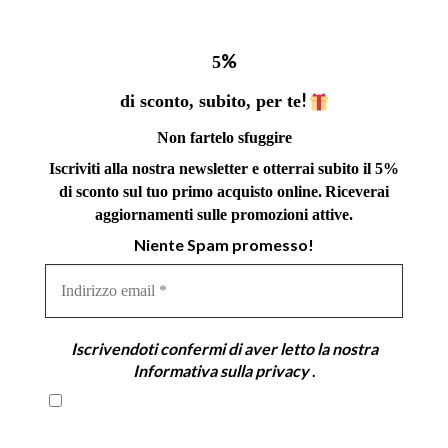
%
5
!
di sconto, subito, per te
Non fartelo sfuggire
Iscriviti alla nostra newsletter e otterrai subito il 5%
di sconto sul tuo primo acquisto online.
Riceverai
aggiornamenti sulle promozioni attive.
Niente Spam promesso!
Indirizzo
email
*
Iscrivendoti confermi di aver letto la nostra
Informativa sulla privacy
.
Iscrivendoti confermi di aver letto la nostra