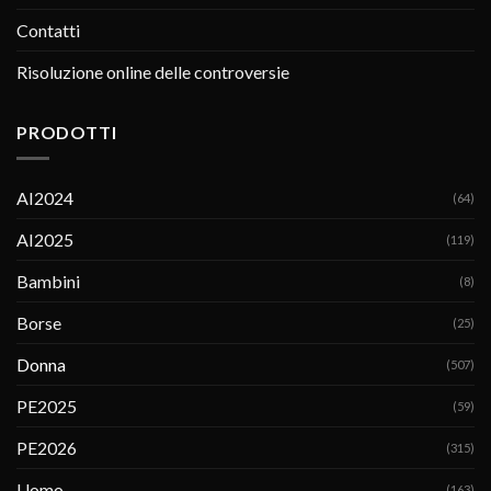
Contatti
Risoluzione online delle controversie
PRODOTTI
AI2024
(64)
AI2025
(119)
Bambini
(8)
Borse
(25)
Donna
(507)
PE2025
(59)
PE2026
(315)
Uomo
(163)