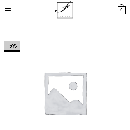
Salta
0
ai
contenuti
-5%