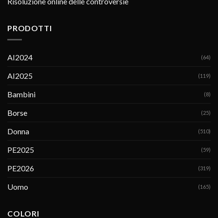
Risoluzione online delle controversie
PRODOTTI
AI2024
(64)
AI2025
(119)
Bambini
(8)
Borse
(25)
Donna
(510)
PE2025
(59)
PE2026
(319)
Uomo
(165)
COLORI