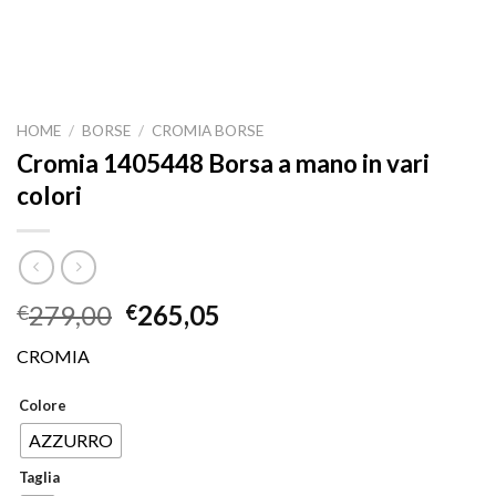
HOME
/
BORSE
/
CROMIA BORSE
Cromia 1405448 Borsa a mano in vari
colori
279,00
265,05
€
€
CROMIA
Colore
AZZURRO
Taglia