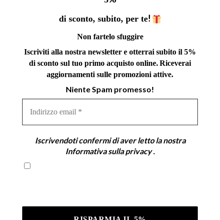
!
di sconto, subito, per te
Non fartelo sfuggire
Iscriviti alla nostra newsletter e otterrai subito il 5%
di sconto sul tuo primo acquisto online.
Riceverai
aggiornamenti sulle promozioni attive.
Niente Spam promesso!
Indirizzo
email
*
Iscrivendoti confermi di aver letto la nostra
Informativa sulla privacy
.
Iscrivendoti confermi di aver letto la nostra
Informativa sulla privacy .