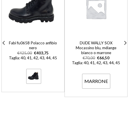
Fabi fu0658 Polacco anfibio
DUDE WALLY SOX
nero
Mocassino blu, mélange
bianco o marrone
€
425,00
€
403,75
Taglia: 40, 41, 42, 43, 44, 45
€
70,00
€
66,50
Taglia: 40, 41, 42, 43, 44, 45
MARRONE