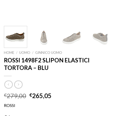
HOME
/
UOMO
/
GINNICO UOMO
ROSSI 1498F2 SLIPON ELASTICI
TORTORA – BLU
279,00
265,05
€
€
ROSSI