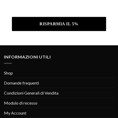
Iscrivendoti confermi di aver letto la nostra
Informativa sulla privacy .
INFORMAZIONI UTILI
Shop
Domande frequenti
Condizioni Generali di Vendita
Modulo di recesso
My Account