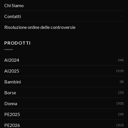
Chi Siamo
Contatti
Risoluzione online delle controversie
PRODOTTI
AI2024
(64)
AI2025
(119)
Bambini
(8)
Borse
(25)
Donna
(505)
PE2025
(59)
PE2026
(313)