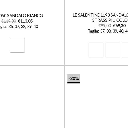
+
LE SALENTINE 1193 SANDA
 050 SANDALO BIANCO
STRASS PIU COLO
€
119,00
€
113,05
€
99,00
€
69,30
glia: 36, 37, 38, 39, 40
Taglia: 37, 38, 39, 40, 
-30%