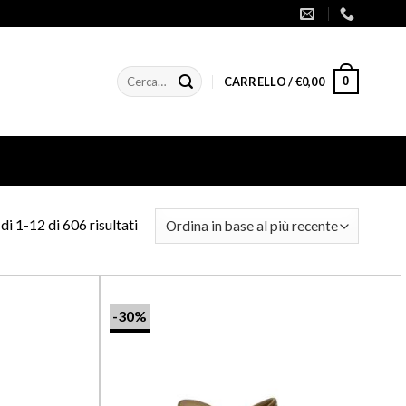
Cerca:
0
CARRELLO /
€
0,00
di 1-12 di 606 risultati
-30%