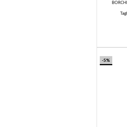
BORCHI
Tagl
-5%