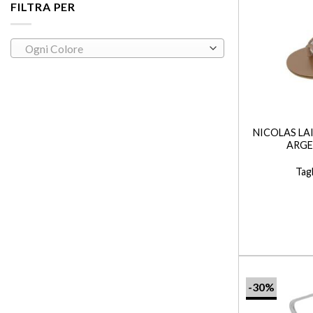
FILTRA PER
Ogni Colore
+
NICOLAS LA
ARGE
Tagl
-30%