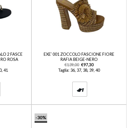
+
LO 2 FASCE
EXE’ 001 ZOCCOLO FASCIONE FIORE
ORO ROSA
RAFIA BEIGE-NERO
€
139,00
€
97,30
40, 41
Taglia: 36, 37, 38, 39, 40
-30%