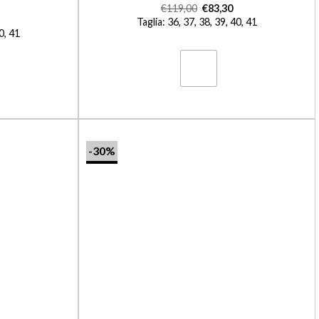
€
119,00
€
83,30
Taglia: 36, 37, 38, 39, 40, 41
40, 41
-30%