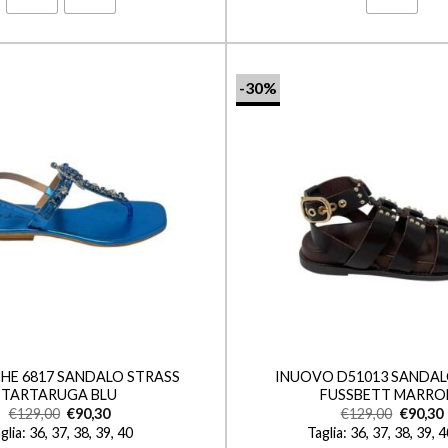
-30%
+
CHE 6817 SANDALO STRASS
INUOVO D51013 SANDAL
TARTARUGA BLU
FUSSBETT MARRO
€
129,00
€
90,30
€
129,00
€
90,30
glia: 36, 37, 38, 39, 40
Taglia: 36, 37, 38, 39, 