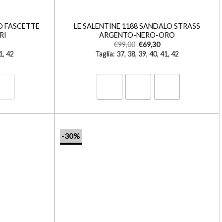
+
LO FASCETTE
LE SALENTINE 1188 SANDALO STRASS
RI
ARGENTO-NERO-ORO
€
99,00
€
69,30
41, 42
Taglia: 37, 38, 39, 40, 41, 42
-30%