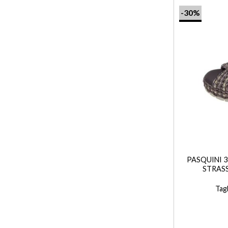
-30%
+
PASQUINI 
STRAS
Tagl