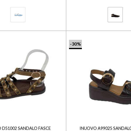
-30%
+
 D51002 SANDALO FASCE
INUOVO A99025 SANDALO 