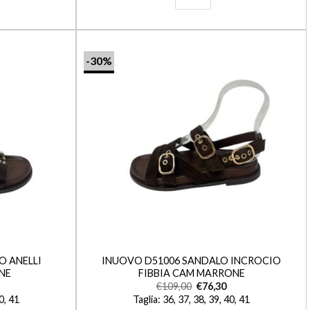
-30%
+
O ANELLI
INUOVO D51006 SANDALO INCROCIO
NE
FIBBIA CAM MARRONE
€
109,00
€
76,30
40, 41
Taglia: 36, 37, 38, 39, 40, 41