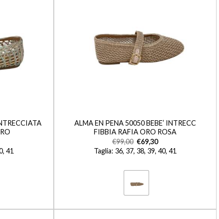
+
INTRECCIATA
ALMA EN PENA 50050 BEBE’ INTRECC
RRO
FIBBIA RAFIA ORO ROSA
€
99,00
€
69,30
40, 41
Taglia: 36, 37, 38, 39, 40, 41