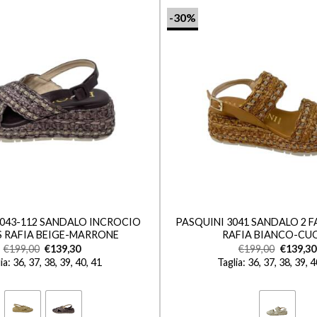
-30%
+
3043-112 SANDALO INCROCIO
PASQUINI 3041 SANDALO 2 F
S RAFIA BEIGE-MARRONE
RAFIA BIANCO-CU
€
199,00
€
139,30
€
199,00
€
139,30
ia: 36, 37, 38, 39, 40, 41
Taglia: 36, 37, 38, 39, 