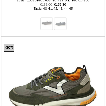
EVEET 25310 MOCASSINO TESTA DI MORO-BLU
€
189,00
€
132,30
Taglia: 40, 41, 42, 43, 44, 45
-30%