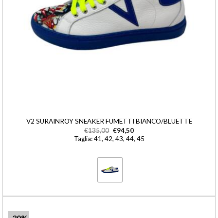
V2 SURAINROY SNEAKER FUMETTI BIANCO/BLUETTE
€
135,00
€
94,50
Taglia: 41, 42, 43, 44, 45
-30%