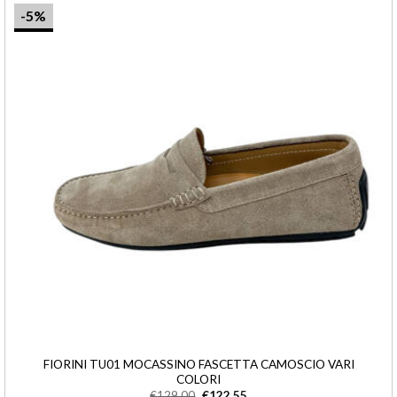
-5%
FIORINI TU01 MOCASSINO FASCETTA CAMOSCIO VARI
COLORI
€
129,00
€
122,55