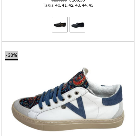
€
229,00
€
160,30
Taglia: 40, 41, 42, 43, 44, 45
-30%