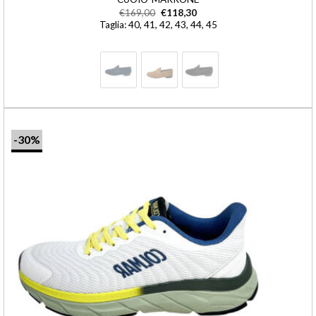
€
169,00
€
118,30
Taglia: 40, 41, 42, 43, 44, 45
-30%