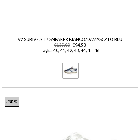
V2 SUBIV2JET7 SNEAKER BIANCO/DAMASCATO BLU
€
135,00
€
94,50
Taglia: 40, 41, 42, 43, 44, 45, 46
-30%