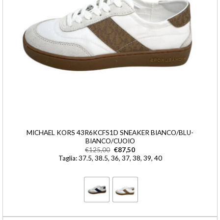
MICHAEL KORS 43R6KCFS1D SNEAKER BIANCO/BLU-
BIANCO/CUOIO
€
125,00
€
87,50
Taglia: 37.5, 38.5, 36, 37, 38, 39, 40