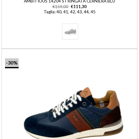
AMBITIOUS 14204 STRINGATA CERNIERA BLU
€
159,00
€
111,30
Taglia: 40, 41, 42, 43, 44, 45
-30%