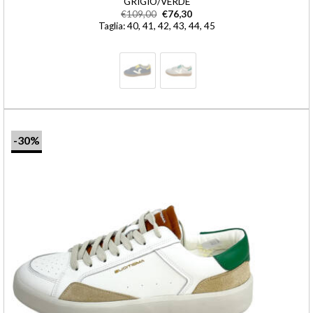
GRIGIO/VERDE
€
109,00
€
76,30
Taglia: 40, 41, 42, 43, 44, 45
-30%