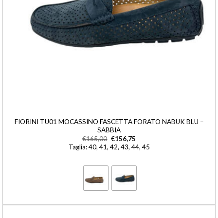
FIORINI TU01 MOCASSINO FASCETTA FORATO NABUK BLU –
SABBIA
€
165,00
€
156,75
Taglia: 40, 41, 42, 43, 44, 45