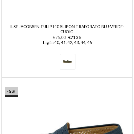
ILSE JACOBSEN TULIP140 SLIPON TRAFORATO BLU-VERDE-
CUOIO
€
75,00
€
71,25
Taglia: 40, 41, 42, 43, 44, 45
-5%