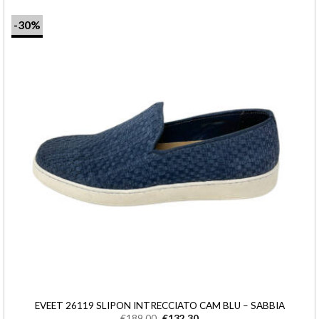
-30%
EVEET 26119 SLIPON INTRECCIATO CAM BLU – SABBIA
€
189,00
€
132,30