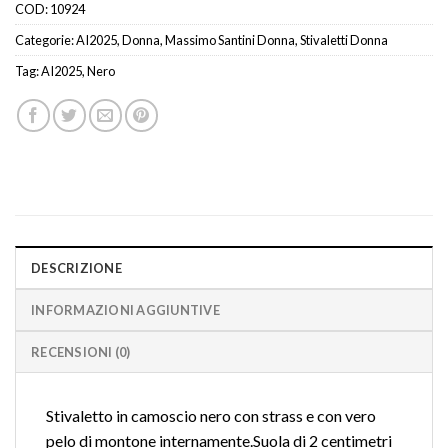
COD:
10924
Categorie:
AI2025
,
Donna
,
Massimo Santini Donna
,
Stivaletti Donna
Tag:
AI2025
,
Nero
DESCRIZIONE
INFORMAZIONI AGGIUNTIVE
RECENSIONI (0)
Stivaletto in camoscio nero con strass e con vero
pelo di montone internamente.Suola di 2 centimetri