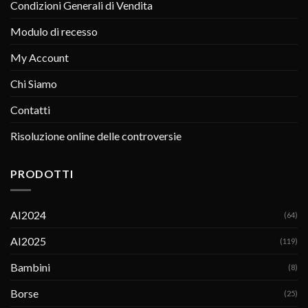
Condizioni Generali di Vendita
Modulo di recesso
My Account
Chi Siamo
Contatti
Risoluzione online delle controversie
PRODOTTI
AI2024
(64)
AI2025
(119)
Bambini
(8)
Borse
(25)