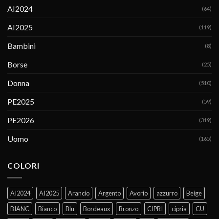
AI2024
(64)
AI2025
(119)
Bambini
(8)
Borse
(25)
Donna
(510)
PE2025
(59)
PE2026
(319)
Uomo
(165)
COLORI
AI2024
AI2025
Arancio
Argento
Avorio
azzurro
Beige
BIANC
Bianco
Blu
Bordeaux
Bronzo
CIPRI
cipria
CU