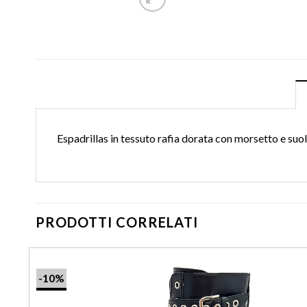
Espadrillas in tessuto rafia dorata con morsetto e suol
PRODOTTI CORRELATI
-10%