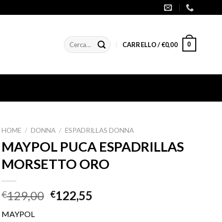
Cerca:
0
CARRELLO /
€
0,00
HOME
/
DONNA
/
ESPADRILLAS DONNA
MAYPOL PUCA ESPADRILLAS
MORSETTO ORO
129,00
122,55
€
€
MAYPOL