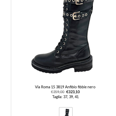
+
Via Roma 15 3819 Anfibio fibbie nero
€
359,00
€
323,10
Taglia: 37, 39, 41