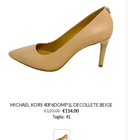
+
MICHAEL KORS 40F6DOMP1L DECOLLETE BEIGE
€
120,00
€
114,00
Taglia: 41