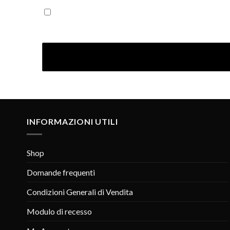
Iscrivendoti confermi di aver letto la nostra Informativ
INFORMAZIONI UTILI
Shop
Domande frequenti
Condizioni Generali di Vendita
Modulo di recesso