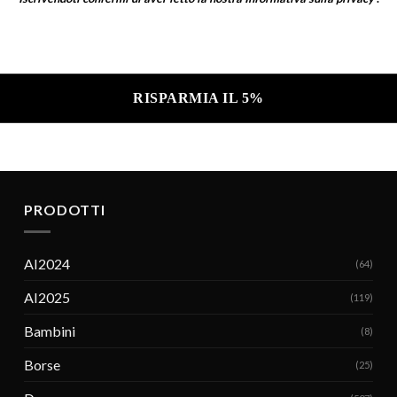
a sulla privacy .
PRODOTTI
AI2024
(64)
AI2025
(119)
Bambini
(8)
Borse
(25)