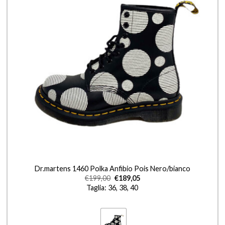
+
Dr.martens 1460 Polka Anfibio Pois Nero/bianco
€
199,00
€
189,05
Taglia: 36, 38, 40