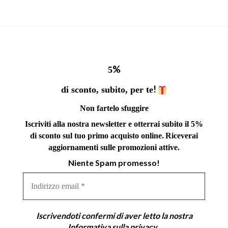
%
5
!
di sconto, subito, per te
Non fartelo sfuggire
Iscriviti alla nostra newsletter e otterrai subito il 5%
di sconto sul tuo primo acquisto online.
Riceverai
aggiornamenti sulle promozioni attive.
Niente Spam promesso!
Indirizzo
email
*
Iscrivendoti confermi di aver letto la nostra
Informativa sulla privacy
.