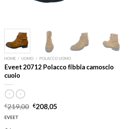
HOME
/
UOMO
/
POLACCO UOMO
Eveet 20712 Polacco fibbia camoscio
cuoio
219,00
208,05
€
€
EVEET