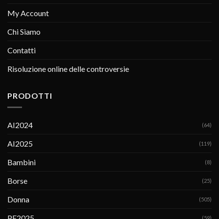
My Account
Chi Siamo
Contatti
Risoluzione online delle controversie
PRODOTTI
AI2024
(64)
AI2025
(119)
Bambini
(8)
Borse
(25)
Donna
(505)
PE2025
(59)