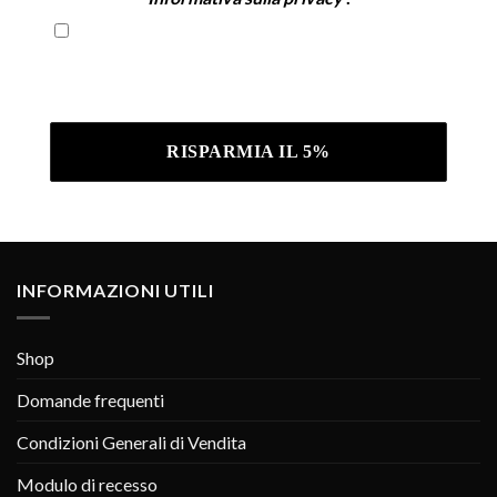
Iscrivendoti confermi di aver letto la nostra
Informativa sulla privacy .
INFORMAZIONI UTILI
Shop
Domande frequenti
Condizioni Generali di Vendita
Modulo di recesso