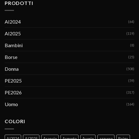
PRODOTTI
AI2024
(64)
AI2025
(119)
Bambini
(8)
Borse
(25)
Donna
(508)
PE2025
(59)
PE2026
(317)
Uomo
(164)
COLORI
AI2024
AI2025
Arancio
Argento
Avorio
azzurro
Beige