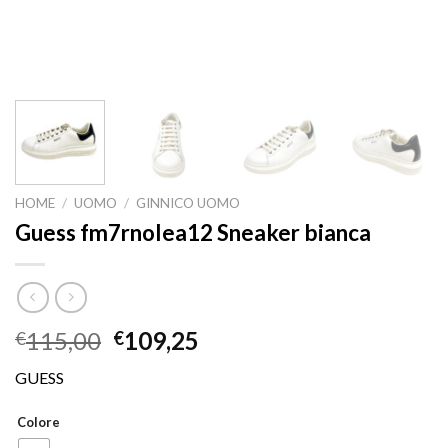
HOME
/
UOMO
/
GINNICO UOMO
Guess fm7rnolea12 Sneaker bianca
115,00
109,25
€
€
GUESS
Colore