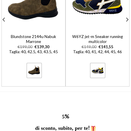
Blundstone 2144u Nabuk
W6YZ jet-m Sneaker running
Marrone
multicolor
€
199,00
€
139,30
€
149,00
€
141,55
Taglia: 40, 42.5, 43, 43.5, 45
Taglia: 40, 41, 42, 44, 45, 46
%
5
!
di sconto, subito, per te