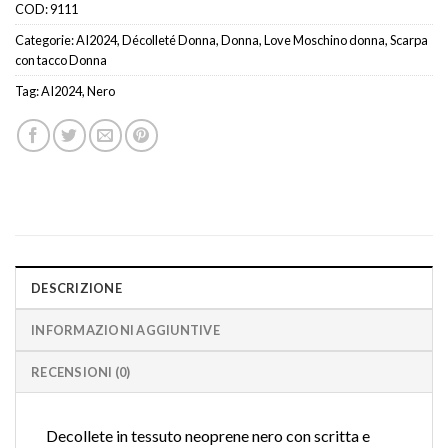
COD:
9111
Categorie:
AI2024
,
Décolleté Donna
,
Donna
,
Love Moschino donna
,
Scarpa
con tacco Donna
Tag:
AI2024
,
Nero
DESCRIZIONE
INFORMAZIONI AGGIUNTIVE
RECENSIONI (0)
Decollete in tessuto neoprene nero con scritta e