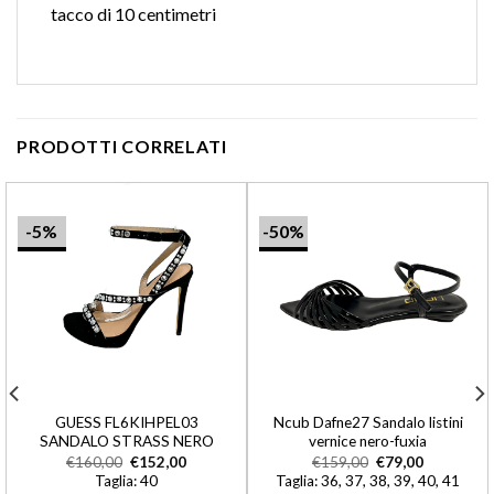
tacco di 10 centimetri
PRODOTTI CORRELATI
-5%
-50%
GUESS FL6KIHPEL03
Ncub Dafne27 Sandalo listini
SANDALO STRASS NERO
vernice nero-fuxia
€
160,00
€
152,00
€
159,00
€
79,00
Taglia: 40
Taglia: 36, 37, 38, 39, 40, 41