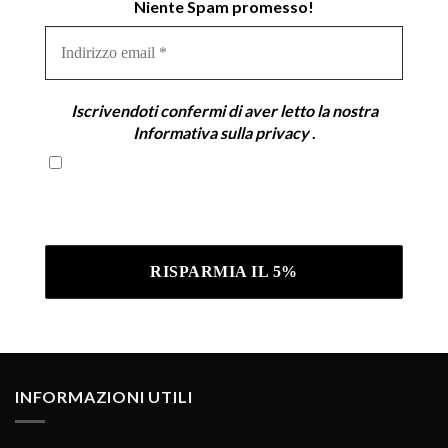
Niente Spam promesso!
Indirizzo
email
*
Iscrivendoti confermi di aver letto la nostra
Informativa sulla privacy
.
Iscrivendoti confermi di aver letto la nostra
Informativa sulla privacy .
INFORMAZIONI UTILI