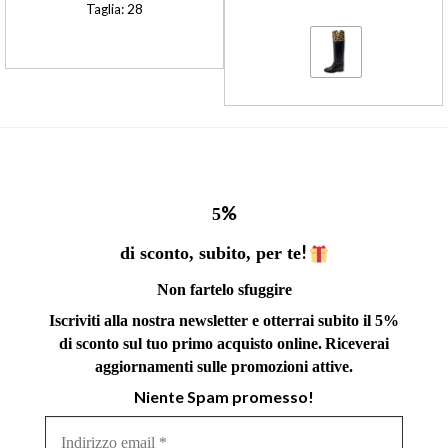
Valutato
Taglia: 28
4.75
su 5
%
5
!
di sconto, subito, per te
Non fartelo sfuggire
Iscriviti alla nostra newsletter e otterrai subito il 5%
di sconto sul tuo primo acquisto online.
Riceverai
aggiornamenti sulle promozioni attive.
Niente Spam promesso!
Indirizzo
email