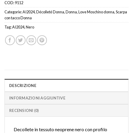
COD:
9112
Categorie:
AI2024
,
Décolleté Donna
,
Donna
,
Love Moschino donna
,
Scarpa
con tacco Donna
Tag:
AI2024
,
Nero
DESCRIZIONE
INFORMAZIONI AGGIUNTIVE
RECENSIONI (0)
Decollete in tessuto neoprene nero con profilo