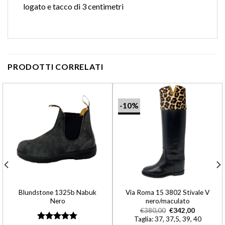
logato e tacco di 3 centimetri
PRODOTTI CORRELATI
-10%
Blundstone 1325b Nabuk
Via Roma 15 3802 Stivale V
Nero
nero/maculato
€
380,00
€
342,00
Taglia: 37, 37,5, 39, 40