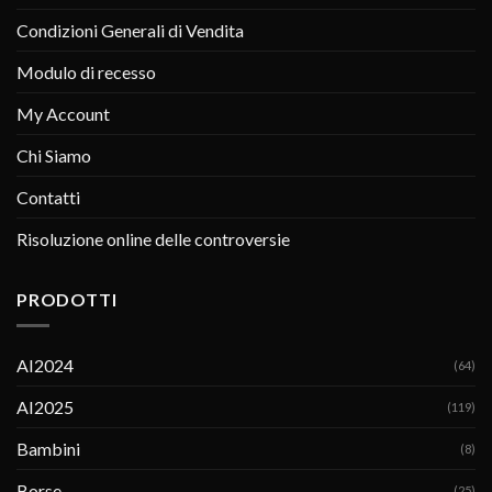
Condizioni Generali di Vendita
Modulo di recesso
My Account
Chi Siamo
Contatti
Risoluzione online delle controversie
PRODOTTI
AI2024
(64)
AI2025
(119)
Bambini
(8)
Borse
(25)