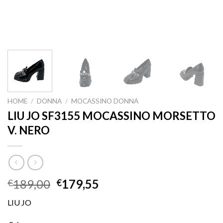
HOME
/
DONNA
/
MOCASSINO DONNA
LIU JO SF3155 MOCASSINO MORSETTO
V. NERO
189,00
179,55
€
€
LIU JO