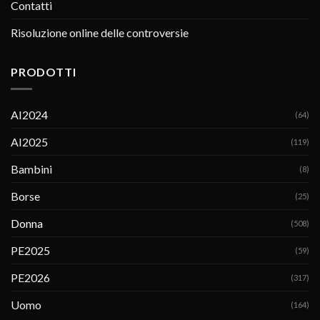
Contatti
Risoluzione online delle controversie
PRODOTTI
AI2024
(64)
AI2025
(119)
Bambini
(8)
Borse
(25)
Donna
(508)
PE2025
(59)
PE2026
(317)
Uomo
(164)