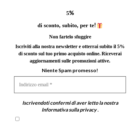
%
5
!
di sconto, subito, per te
Non fartelo sfuggire
Iscriviti alla nostra newsletter e otterrai subito il 5%
di sconto sul tuo primo acquisto online.
Riceverai
aggiornamenti sulle promozioni attive.
Niente Spam promesso!
Indirizzo
email
*
Iscrivendoti confermi di aver letto la nostra
Informativa sulla privacy
.
Iscrivendoti confermi di aver letto la nostra
Informativa sulla privacy .