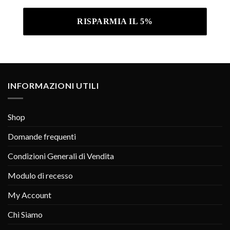
INFORMAZIONI UTILI
Shop
Domande frequenti
Condizioni Generali di Vendita
Modulo di recesso
My Account
Chi Siamo