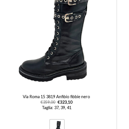
+
Via Roma 15 3819 Anfibio fibbie nero
€
359,00
€
323,10
Taglia: 37, 39, 41