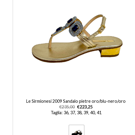
+
ERO
Le Sirmionesi 2009 Sandalo pietre oro/blu-nero/oro
€
235,00
€
223,25
Taglia: 36, 37, 38, 39, 40, 41