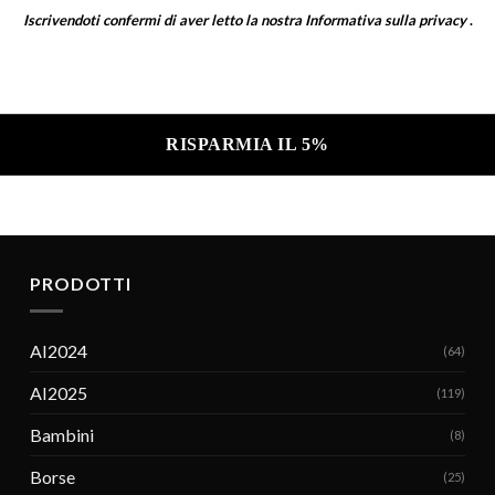
Iscrivendoti confermi di aver letto la nostra
Informativa sulla privacy
.
a sulla privacy .
PRODOTTI
AI2024
(64)
AI2025
(119)
Bambini
(8)
Borse
(25)