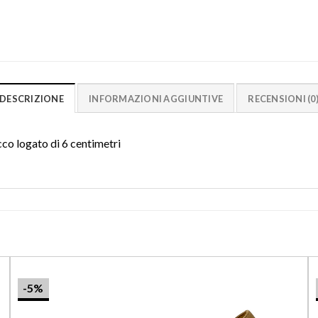
DESCRIZIONE
INFORMAZIONI AGGIUNTIVE
RECENSIONI (0
cco logato di 6 centimetri
-5%