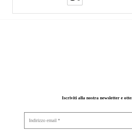
Iscriviti alla nostra newsletter e ott
Indirizzo
email
*