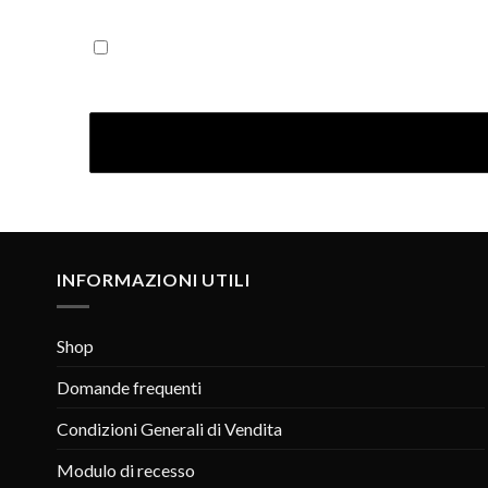
Iscrivendoti confermi di aver letto la nostra Informativ
INFORMAZIONI UTILI
Shop
Domande frequenti
Condizioni Generali di Vendita
Modulo di recesso