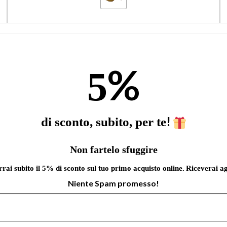
%
5
!
di sconto, subito, per te
Non fartelo sfuggire
errai subito il 5% di sconto sul tuo primo acquisto online.
Riceverai ag
Niente Spam promesso!