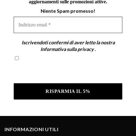
aggiornamenti sulle promozioni attive.
Niente Spam promesso!
Indirizzo
email
*
Iscrivendoti confermi di aver letto la nostra
Informativa sulla privacy
.
Iscrivendoti confermi di aver letto la nostra
Informativa sulla privacy .
INFORMAZIONI UTILI