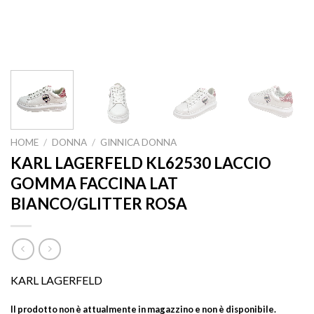
HOME
/
DONNA
/
GINNICA DONNA
KARL LAGERFELD KL62530 LACCIO
GOMMA FACCINA LAT
BIANCO/GLITTER ROSA
KARL LAGERFELD
Il prodotto non è attualmente in magazzino e non è disponibile.