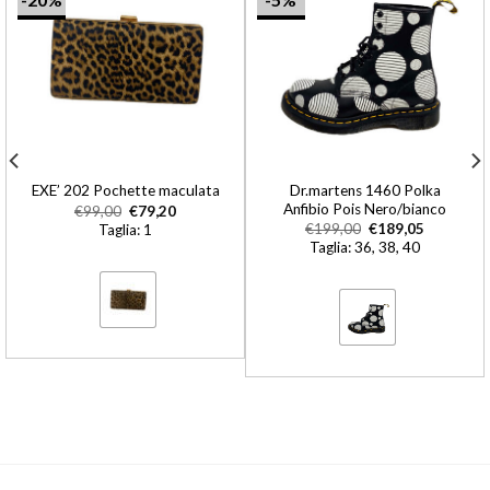
Dr.martens 1460 Polka
EXE’ 202 Pochette maculata
Anfibio Pois Nero/bianco
€
99,00
€
79,20
€
199,00
€
189,05
Taglia: 1
Taglia: 36, 38, 40