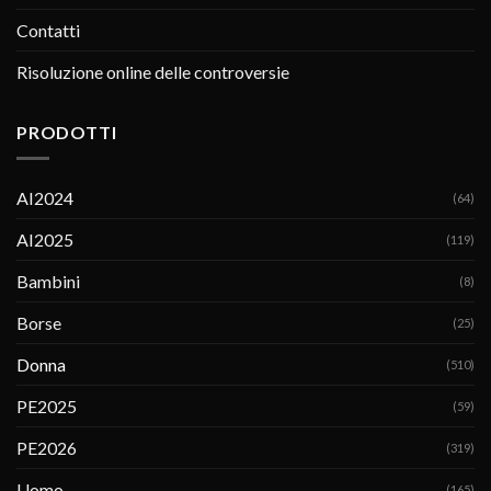
Contatti
Risoluzione online delle controversie
PRODOTTI
AI2024
(64)
AI2025
(119)
Bambini
(8)
Borse
(25)
Donna
(510)
PE2025
(59)
PE2026
(319)
Uomo
(165)