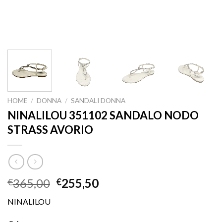
HOME
/
DONNA
/
SANDALI DONNA
NINALILOU 351102 SANDALO NODO
STRASS AVORIO
365,00
255,50
€
€
NINALILOU