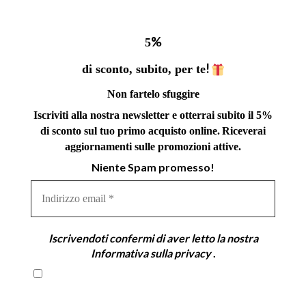
%
5
!
di sconto, subito, per te
Non fartelo sfuggire
Iscriviti alla nostra newsletter e otterrai subito il 5%
di sconto sul tuo primo acquisto online.
Riceverai
aggiornamenti sulle promozioni attive.
Niente Spam promesso!
Indirizzo
email
*
Iscrivendoti confermi di aver letto la nostra
Informativa sulla privacy
.
Iscrivendoti confermi di aver letto la nostra