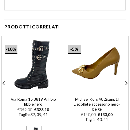
PRODOTTI CORRELATI
-10%
-5%
Via Roma 15 3819 Anfibio
Michael Kors 40t2izmp1l
fibbie nero
Decollete accessorio nero-
beige
€
359,00
€
323,10
Taglia: 37, 39, 41
€
140,00
€
133,00
Taglia: 40, 41