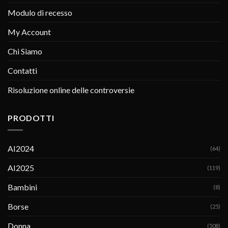
Modulo di recesso
My Account
Chi Siamo
Contatti
Risoluzione online delle controversie
PRODOTTI
AI2024
(64)
AI2025
(119)
Bambini
(8)
Borse
(25)
Donna
(508)