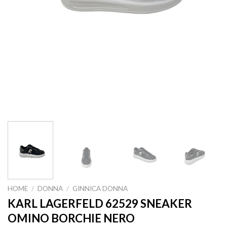
HOME
/
DONNA
/
GINNICA DONNA
KARL LAGERFELD 62529 SNEAKER
OMINO BORCHIE NERO