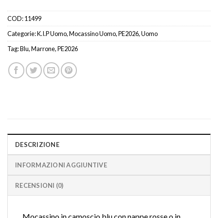
COD:
11499
Categorie:
K.I.P Uomo
,
Mocassino Uomo
,
PE2026
,
Uomo
Tag:
Blu
,
Marrone
,
PE2026
DESCRIZIONE
INFORMAZIONI AGGIUNTIVE
RECENSIONI (0)
Mocassino in camoscio blu con nappe rosse o in