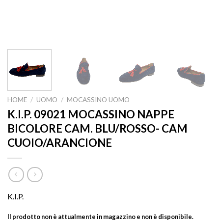
HOME
/
UOMO
/
MOCASSINO UOMO
K.I.P. 09021 MOCASSINO NAPPE
BICOLORE CAM. BLU/ROSSO- CAM
CUOIO/ARANCIONE
K.I.P.
Il prodotto non è attualmente in magazzino e non è disponibile.