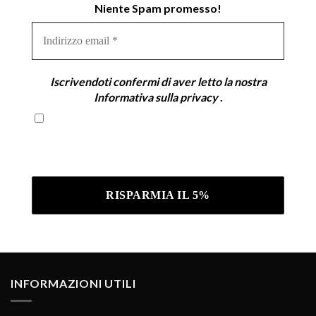
Niente Spam promesso!
Indirizzo
email
*
Iscrivendoti confermi di aver letto la nostra
Informativa sulla privacy
.
Iscrivendoti confermi di aver letto la nostra
Informativa sulla privacy .
INFORMAZIONI UTILI