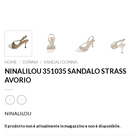
HOME
/
DONNA
/
SANDALI DONNA
NINALILOU 351035 SANDALO STRASS
AVORIO
NINALILOU
Il prodotto non è attualmente in magazzino e non è disponibile.