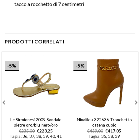
tacco a rocchetto di 7 centimetri
PRODOTTI CORRELATI
-5%
-5%
Le Sirmionesi 2009 Sandalo
Ninalilou 322636 Tronchetto
pietre oro/blu-nero/oro
catena cuoio
€
235,00
€
223,25
€
439,00
€
417,05
Taglia: 36, 37, 38, 39, 40, 41
Taglia: 35, 38, 39