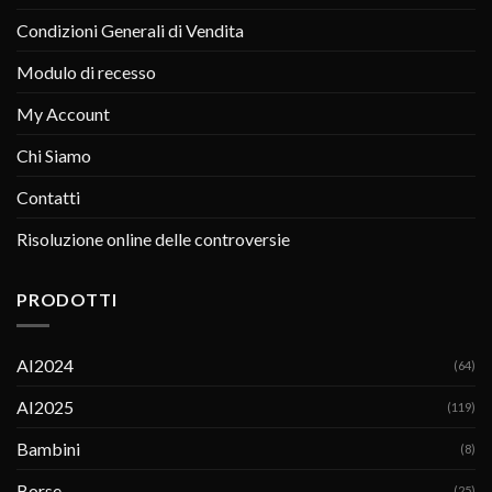
Condizioni Generali di Vendita
Modulo di recesso
My Account
Chi Siamo
Contatti
Risoluzione online delle controversie
PRODOTTI
AI2024
(64)
AI2025
(119)
Bambini
(8)
Borse
(25)