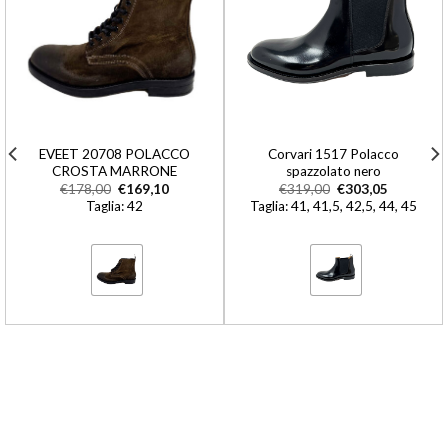
EVEET 20708 POLACCO
Corvari 1517 Polacco
CROSTA MARRONE
spazzolato nero
€
178,00
€
169,10
€
319,00
€
303,05
Taglia: 42
Taglia: 41, 41,5, 42,5, 44, 45