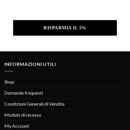
Iscrivendoti confermi di aver letto la nostra
Informativa sulla privacy .
INFORMAZIONI UTILI
Shop
Domande frequenti
Condizioni Generali di Vendita
Modulo di recesso
My Account