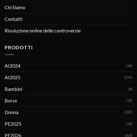
Chi Siamo
Contatti
Risoluzione online delle controversie
PRODOTTI
AI2024
(64)
AI2025
(119)
Bambini
(8)
Borse
(25)
Donna
(507)
PE2025
(59)
PE2026
(315)