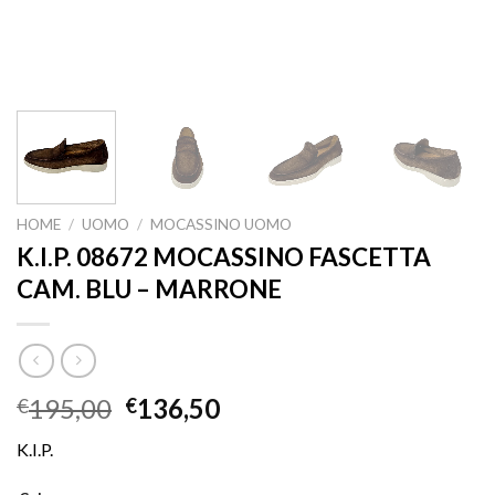
HOME
/
UOMO
/
MOCASSINO UOMO
K.I.P. 08672 MOCASSINO FASCETTA
CAM. BLU – MARRONE
195,00
136,50
€
€
K.I.P.