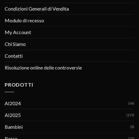
Condizioni Generali di Vendita
Modulo di recesso
My Account
Chi Siamo
Contatti
Risoluzione online delle controversie
PRODOTTI
AI2024
(64)
AI2025
(119)
Bambini
(8)
Borse
(25)