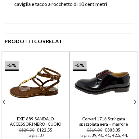
caviglia e tacco a rocchetto di 10 centimetri
PRODOTTI CORRELATI
-5%
-5%
EXE’ 689 SANDALO
Corvari 1716 Stringata
ACCESSORI NERO- CUOIO
spazzolata nera – marrone
€
129,00
€
122,55
€
319,00
€
303,05
Taglia: 37
Taglia: 39, 40, 41, 42,5, 44,