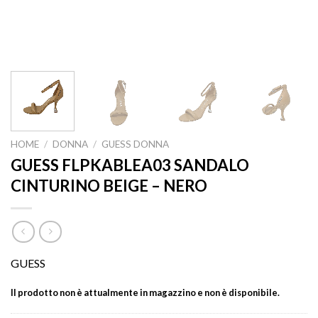
HOME
/
DONNA
/
GUESS DONNA
GUESS FLPKABLEA03 SANDALO
CINTURINO BEIGE – NERO
GUESS
Il prodotto non è attualmente in magazzino e non è disponibile.