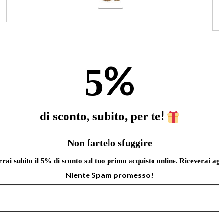
%
5
!
di sconto, subito, per te
Non fartelo sfuggire
errai subito il 5% di sconto sul tuo primo acquisto online.
Riceverai ag
Niente Spam promesso!