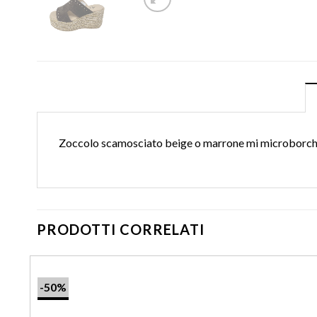
Zoccolo scamosciato beige o marrone mi microborchie
PRODOTTI CORRELATI
-50%