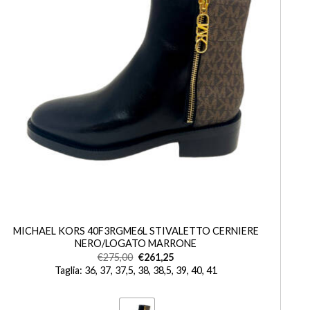
+
MICHAEL KORS 40F3RGME6L STIVALETTO CERNIERE
NERO/LOGATO MARRONE
€
275,00
€
261,25
Taglia: 36, 37, 37,5, 38, 38,5, 39, 40, 41