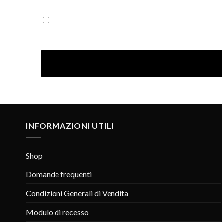
Iscrivendoti confermi di aver letto la nostra Informativ
INFORMAZIONI UTILI
Shop
Domande frequenti
Condizioni Generali di Vendita
Modulo di recesso