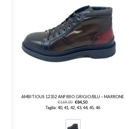
+
AMBITIOUS 12352 ANFIBIO GRIGIO/BLU – MARRONE
€
169,00
€
84,50
Taglia: 40, 41, 42, 43, 44, 45, 46