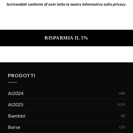
Iscrivendoti confermi di aver letto la nostra
Informativa sulla privacy
.
a sulla privacy .
PRODOTTI
AI2024
(64)
AI2025
(119)
Bambini
(8)
Borse
(25)