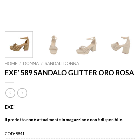
HOME
/
DONNA
/
SANDALI DONNA
EXE’ 589 SANDALO GLITTER ORO ROSA
EXE’
Il prodotto non è attualmente in magazzino e non è disponibile.
COD:
8841