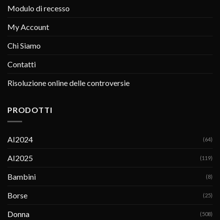
Modulo di recesso
My Account
Chi Siamo
Contatti
Risoluzione online delle controversie
PRODOTTI
AI2024
(64)
AI2025
(119)
Bambini
(8)
Borse
(25)
Donna
(508)