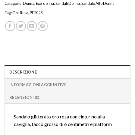
Categorie:
Donna
,
Exe' donna
,
Sandali Donna
,
Sandalo Alto Donna
Tag:
Oro Rosa
,
PE2023
DESCRIZIONE
INFORMAZIONI AGGIUNTIVE
RECENSIONI (0)
Sandalo glitterato oro rosa con cinturino alla
caviglia, tacco grosso di 6 centimetri e platform