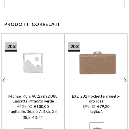
PRODOTTI CORRELATI
-20%
-20%
Michael Kors 40t2aefa2l388
EXE’ 282 Pochette argento-
Ciabatta infradito verde
oro rosa
€
125,00
€
100,00
€
99,00
€
79,20
Taglia: 36, 36,5, 37, 37,5, 38,
Taglia: 1
38,5, 40, 41