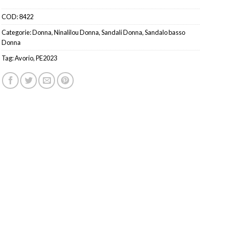
COD:
8422
Categorie:
Donna
,
Ninalilou Donna
,
Sandali Donna
,
Sandalo basso
Donna
Tag:
Avorio
,
PE2023