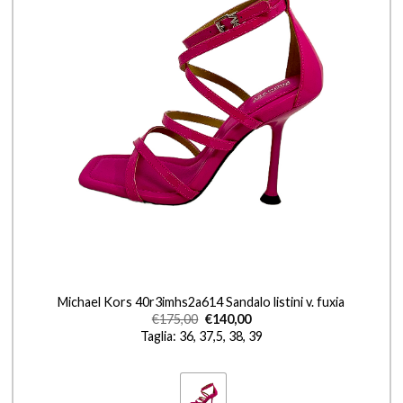
+
Michael Kors 40r3imhs2a614 Sandalo listini v. fuxia
€
175,00
€
140,00
Taglia: 36, 37,5, 38, 39