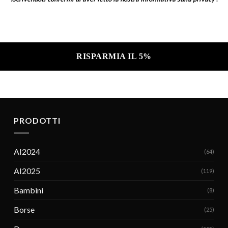
a sulla privacy .
PRODOTTI
AI2024
(64)
AI2025
(119)
Bambini
(8)
Borse
(25)