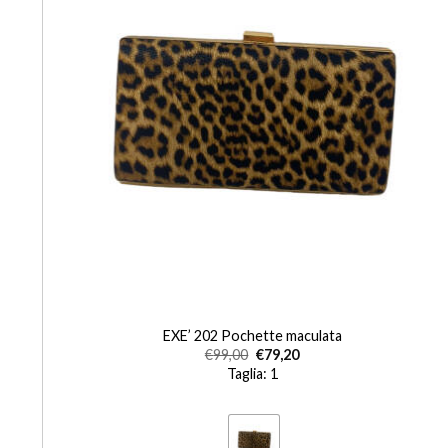
+
EXE’ 202 Pochette maculata
€
99,00
€
79,20
Taglia: 1