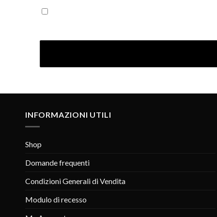
Iscrivendoti confermi di aver letto la nostra Informativ
INFORMAZIONI UTILI
Shop
Domande frequenti
Condizioni Generali di Vendita
Modulo di recesso