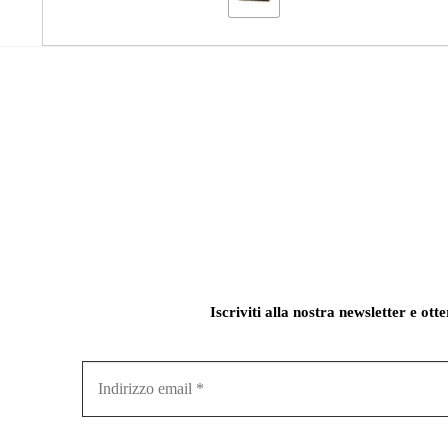
Iscriviti alla nostra newsletter e ott
Indirizzo
email
*