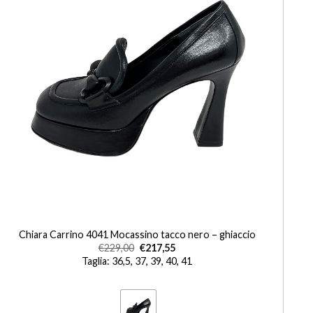
+
Chiara Carrino 4041 Mocassino tacco nero – ghiaccio
€
229,00
€
217,55
Taglia: 36,5, 37, 39, 40, 41