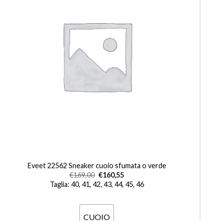
+
Eveet 22562 Sneaker cuoio sfumata o verde
€
169,00
€
160,55
Taglia: 40, 41, 42, 43, 44, 45, 46
CUOIO