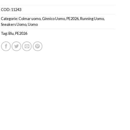
COD:
11243
Categorie:
Colmar uomo
,
Ginnico Uomo
,
PE2026
,
Running Uomo
,
Sneakers Uomo
,
Uomo
Tag:
Blu
,
PE2026