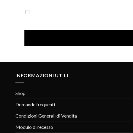
Iscrivendoti confermi di aver letto la nostra Informativ
INFORMAZIONI UTILI
Shop
Domande frequenti
Condizioni Generali di Vendita
Modulo di recesso