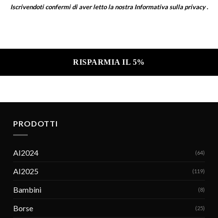
Iscrivendoti confermi di aver letto la nostra
Informativa sulla privacy
.
a sulla privacy .
PRODOTTI
AI2024
(64)
AI2025
(119)
Bambini
(8)
Borse
(25)