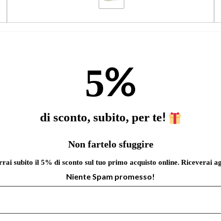
%
5
!
di sconto, subito, per te
Non fartelo sfuggire
errai subito il 5% di sconto sul tuo primo acquisto online.
Riceverai ag
Niente Spam promesso!