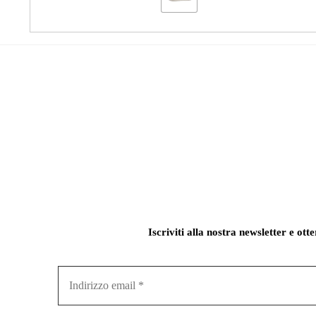
Iscriviti alla nostra newsletter e ott
Indirizzo
email
*