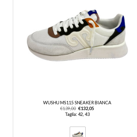
+
WUSHU MS115 SNEAKER BIANCA
€
139,00
€
132,05
Taglia: 42, 43