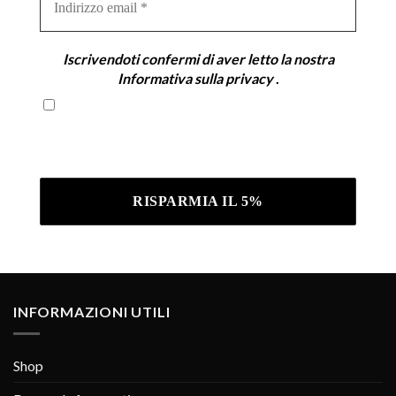
email
*
Iscrivendoti confermi di aver letto la nostra
Informativa sulla privacy
.
Iscrivendoti confermi di aver letto la nostra
Informativa sulla privacy .
INFORMAZIONI UTILI
Shop