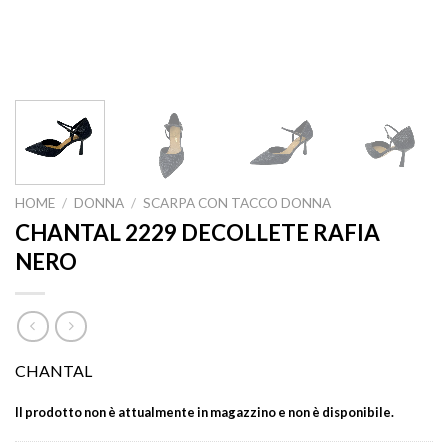
HOME
/
DONNA
/
SCARPA CON TACCO DONNA
CHANTAL 2229 DECOLLETE RAFIA
NERO
CHANTAL
Il prodotto non è attualmente in magazzino e non è disponibile.