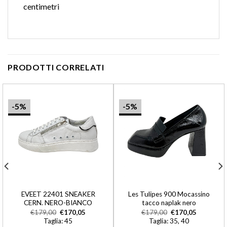
centimetri
PRODOTTI CORRELATI
-5%
-5%
EVEET 22401 SNEAKER
Les Tulipes 900 Mocassino
CERN. NERO-BIANCO
tacco naplak nero
€
179,00
€
170,05
€
179,00
€
170,05
Taglia: 45
Taglia: 35, 40