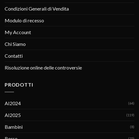
Condizioni Generali di Vendita
Modulo di recesso
My Account
Chi Siamo
Contatti
Risoluzione online delle controversie
PRODOTTI
AI2024
(64)
AI2025
(119)
Bambini
(8)
Borse
(25)