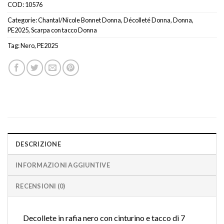
COD:
10576
Categorie:
Chantal/Nicole Bonnet Donna
,
Décolleté Donna
,
Donna
,
PE2025
,
Scarpa con tacco Donna
Tag:
Nero
,
PE2025
DESCRIZIONE
INFORMAZIONI AGGIUNTIVE
RECENSIONI (0)
Decollete in rafia nero con cinturino e tacco di 7