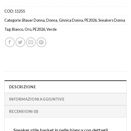
COD:
11255
Categorie:
Blauer Donna
,
Donna
,
Ginnica Donna
,
PE2026
,
Sneakers Donna
Tag:
Bianco
,
Oro
,
PE2026
,
Verde
DESCRIZIONE
INFORMAZIONI AGGIUNTIVE
RECENSIONI (0)
Sneaker stile basket in pelle bianca con dettagli