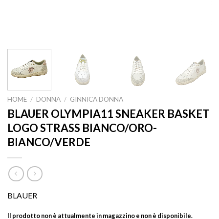
HOME
/
DONNA
/
GINNICA DONNA
BLAUER OLYMPIA11 SNEAKER BASKET
LOGO STRASS BIANCO/ORO-
BIANCO/VERDE
BLAUER
Il prodotto non è attualmente in magazzino e non è disponibile.