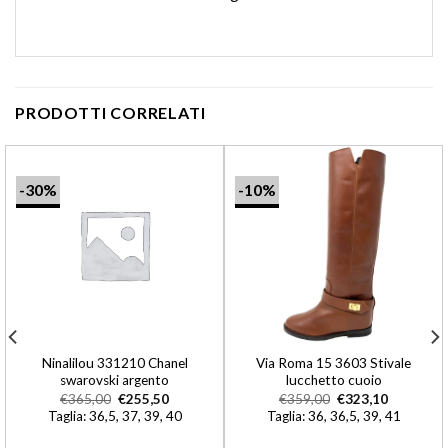
PRODOTTI CORRELATI
-30%
-10%
Ninalilou 331210 Chanel
Via Roma 15 3603 Stivale
swarovski argento
lucchetto cuoio
€
365,00
€
255,50
€
359,00
€
323,10
Taglia: 36,5, 37, 39, 40
Taglia: 36, 36,5, 39, 41