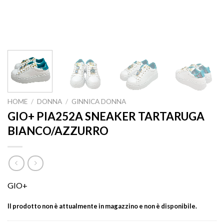
HOME
/
DONNA
/
GINNICA DONNA
GIO+ PIA252A SNEAKER TARTARUGA
BIANCO/AZZURRO
GIO+
Il prodotto non è attualmente in magazzino e non è disponibile.