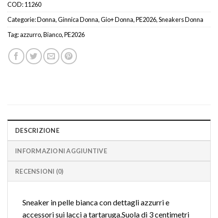
COD:
11260
Categorie:
Donna
,
Ginnica Donna
,
Gio+ Donna
,
PE2026
,
Sneakers Donna
Tag:
azzurro
,
Bianco
,
PE2026
DESCRIZIONE
INFORMAZIONI AGGIUNTIVE
RECENSIONI (0)
Sneaker in pelle bianca con dettagli azzurri e
accessori sui lacci a tartaruga.Suola di 3 centimetri