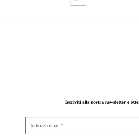
Iscriviti alla nostra newsletter e ott
Indirizzo
email
*