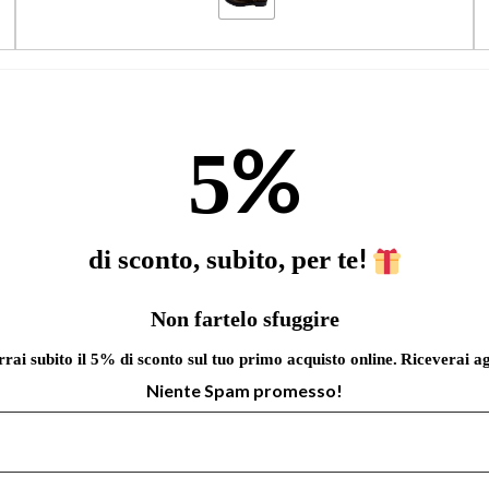
%
5
!
di sconto, subito, per te
Non fartelo sfuggire
errai subito il 5% di sconto sul tuo primo acquisto online.
Riceverai ag
Niente Spam promesso!