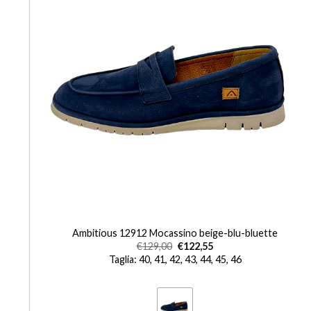
+
o
Ambitious 12912 Mocassino beige-blu-bluette
€
129,00
€
122,55
Taglia: 40, 41, 42, 43, 44, 45, 46