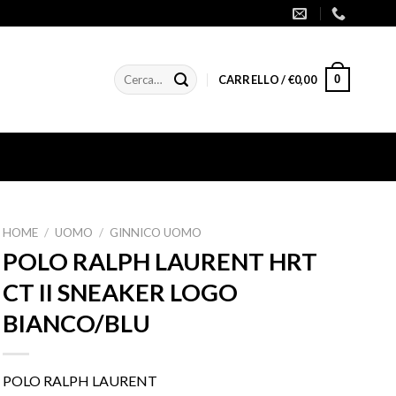
Cerca:
0
CARRELLO /
€
0,00
HOME
/
UOMO
/
GINNICO UOMO
POLO RALPH LAURENT HRT
CT II SNEAKER LOGO
BIANCO/BLU
POLO RALPH LAURENT