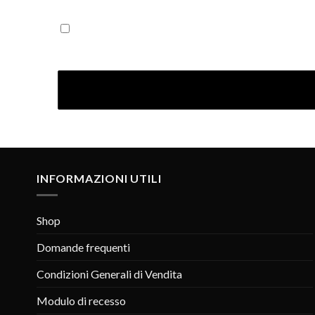
Iscrivendoti confermi di aver letto la nostra Informativ
INFORMAZIONI UTILI
Shop
Domande frequenti
Condizioni Generali di Vendita
Modulo di recesso