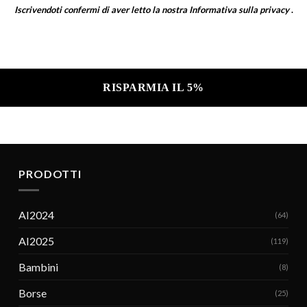
Iscrivendoti confermi di aver letto la nostra
Informativa sulla privacy
.
a sulla privacy .
PRODOTTI
AI2024
(64)
AI2025
(119)
Bambini
(8)
Borse
(25)