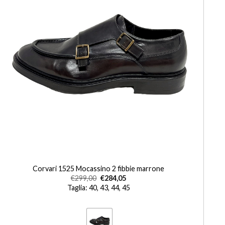
+
Corvari 1525 Mocassino 2 fibbie marrone
€
299,00
€
284,05
Taglia: 40, 43, 44, 45