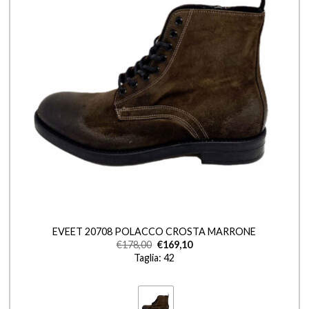
+
EVEET 20708 POLACCO CROSTA MARRONE
€
178,00
€
169,10
Taglia: 42