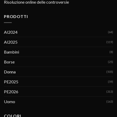
Risoluzione online delle controversie
PRODOTTI
AI2024
(64)
AI2025
(119)
Bambini
(8)
Borse
(25)
Donna
(505)
PE2025
(59)
PE2026
(313)
Uomo
(163)
COLORI