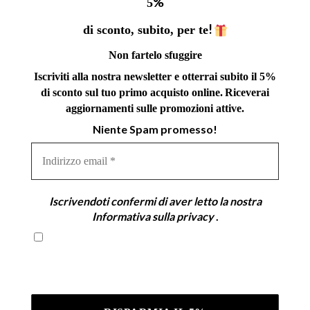
%
5
!
di sconto, subito, per te
Non fartelo sfuggire
Iscriviti alla nostra newsletter e otterrai subito il 5%
di sconto sul tuo primo acquisto online.
Riceverai
aggiornamenti sulle promozioni attive.
Niente Spam promesso!
Indirizzo
email
*
Iscrivendoti confermi di aver letto la nostra
Informativa sulla privacy
.
Iscrivendoti confermi di aver letto la nostra
Informativa sulla privacy .