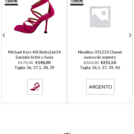
Michael Kors 40r3imhs2a614
Ninalilou 331210 Chanel
Sandalo listini v. fuxia
swarovski argento
€
175,00
€
140,00
€
365,00
€
255,50
Taglia: 36, 37,5, 38, 39
Taglia: 36,5, 37, 39, 40
ARGENTO