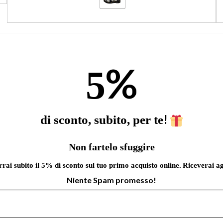
%
5
!
di sconto, subito, per te
Non fartelo sfuggire
errai subito il 5% di sconto sul tuo primo acquisto online.
Riceverai ag
Niente Spam promesso!