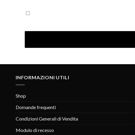
Iscrivendoti confermi di aver letto la nostra Informativ
INFORMAZIONI UTILI
Shop
Domande frequenti
Condizioni Generali di Vendita
Modulo di recesso