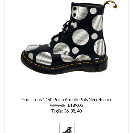
+
Dr.martens 1460 Polka Anfibio Pois Nero/bianco
€
199,00
€
189,05
Taglia: 36, 38, 40