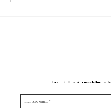
Iscriviti alla nostra newsletter e ott
Indirizzo
email
*