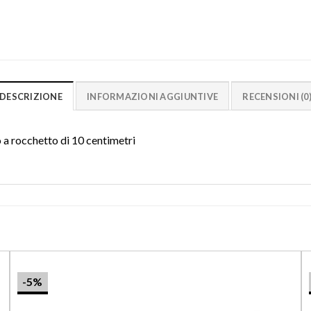
DESCRIZIONE
INFORMAZIONI AGGIUNTIVE
RECENSIONI (0
o a rocchetto di 10 centimetri
-5%