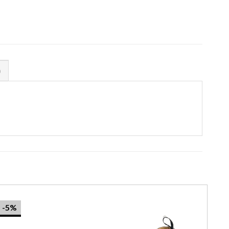
)
-5%