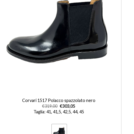
+
Corvari 1517 Polacco spazzolato nero
€
319,00
€
303,05
Taglia: 41, 41,5, 42,5, 44, 45