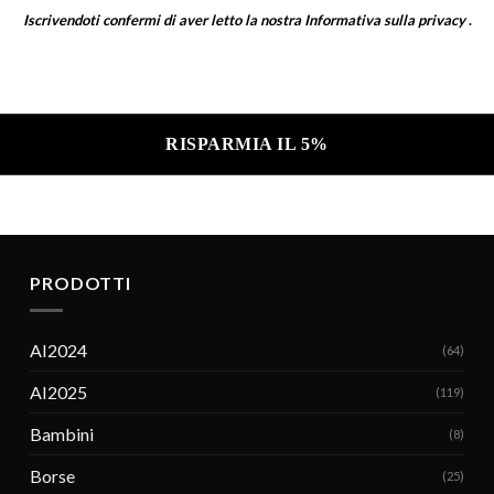
Iscrivendoti confermi di aver letto la nostra
Informativa sulla privacy
.
a sulla privacy .
PRODOTTI
AI2024
(64)
AI2025
(119)
Bambini
(8)
Borse
(25)