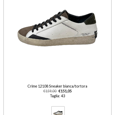
+
Crime 12108 Sneaker bianca/tortora
€
159,00
€
151,05
Taglia: 43