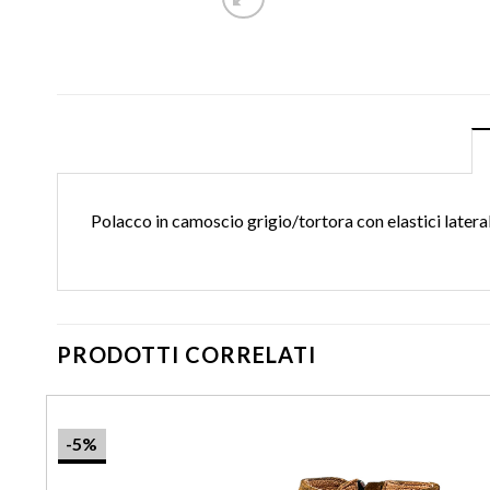
Polacco in camoscio grigio/tortora con elastici lateral
PRODOTTI CORRELATI
-5%