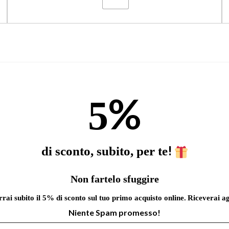
%
5
!
di sconto, subito, per te
Non fartelo sfuggire
errai subito il 5% di sconto sul tuo primo acquisto online.
Riceverai ag
Niente Spam promesso!