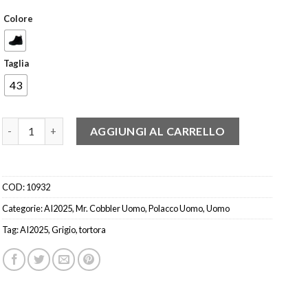
Colore
Taglia
43
MR.COBBLER 1043-50 POLACCO BEATLES TORTORA quantità
AGGIUNGI AL CARRELLO
COD:
10932
Categorie:
AI2025
,
Mr. Cobbler Uomo
,
Polacco Uomo
,
Uomo
Tag:
AI2025
,
Grigio
,
tortora