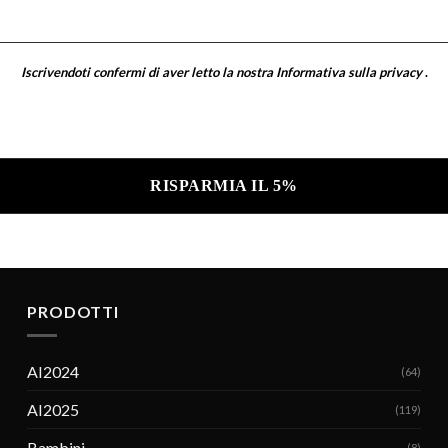
Iscrivendoti confermi di aver letto la nostra
Informativa sulla privacy
.
a sulla privacy .
PRODOTTI
AI2024
(64)
AI2025
(119)
Bambini
(8)