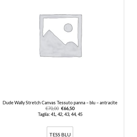
+
Dude Wally Stretch Canvas Tessuto panna – blu – antracite
€
70,00
€
66,50
Taglia: 41, 42, 43, 44, 45
TESS BLU