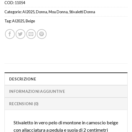
COD:
11054
Categorie:
AI2025
,
Donna
,
Mou Donna
,
Stivaletti Donna
Tag:
AI2025
,
Beige
DESCRIZIONE
INFORMAZIONI AGGIUNTIVE
RECENSIONI (0)
Stivaletto in vero pelo di montone in camoscio beige
con allacciatura a pedula e suola di 2 centimetri