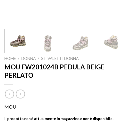
HOME
/
DONNA
/
STIVALETTI DONNA
MOU FW201024B PEDULA BEIGE
PERLATO
MOU
Il prodotto non è attualmente in magazzino e non è disponibile.