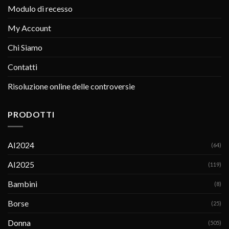
Modulo di recesso
My Account
Chi Siamo
Contatti
Risoluzione online delle controversie
PRODOTTI
AI2024
(64)
AI2025
(119)
Bambini
(8)
Borse
(25)
Donna
(505)