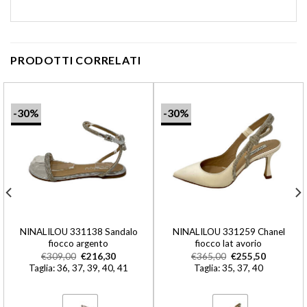
PRODOTTI CORRELATI
-30%
-30%
NINALILOU 331138 Sandalo
NINALILOU 331259 Chanel
fiocco argento
fiocco lat avorio
€
309,00
€
216,30
€
365,00
€
255,50
Taglia: 36, 37, 39, 40, 41
Taglia: 35, 37, 40