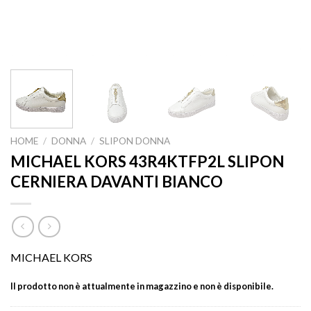
HOME
/
DONNA
/
SLIPON DONNA
MICHAEL KORS 43R4KTFP2L SLIPON
CERNIERA DAVANTI BIANCO
MICHAEL KORS
Il prodotto non è attualmente in magazzino e non è disponibile.