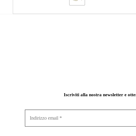
Iscriviti alla nostra newsletter e ott
Indirizzo
email
*