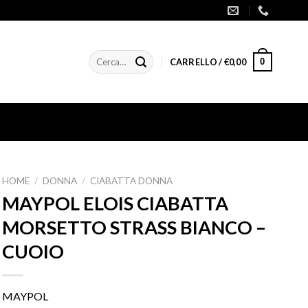
Cerca:
0
CARRELLO /
€
0,00
HOME
/
DONNA
/
CIABATTA DONNA
MAYPOL ELOIS CIABATTA
MORSETTO STRASS BIANCO –
CUOIO
MAYPOL