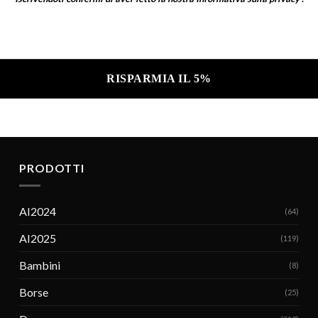
a sulla privacy .
PRODOTTI
AI2024
(64)
AI2025
(119)
Bambini
(8)
Borse
(25)