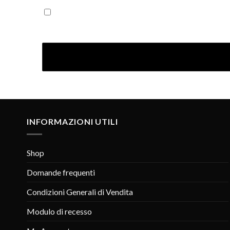
Iscrivendoti confermi di aver letto la nostra Informativ
INFORMAZIONI UTILI
Shop
Domande frequenti
Condizioni Generali di Vendita
Modulo di recesso