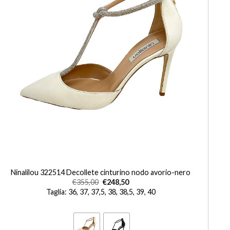
+
Ninalilou 322514 Decollete cinturino nodo avorio-nero
€
355,00
€
248,50
Taglia: 36, 37, 37,5, 38, 38,5, 39, 40