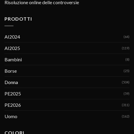
Risoluzione online delle controversie
PRODOTTI
AI2024
(64)
AI2025
(119)
Bambini
(8)
Borse
(25)
Donna
(504)
PE2025
(59)
PE2026
(311)
Uomo
(162)
COLORI