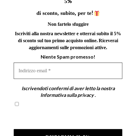
%
5
!
di sconto, subito, per te
Non fartelo sfuggire
Iscriviti alla nostra newsletter e otterrai subito il 5%
di sconto sul tuo primo acquisto online.
Riceverai
aggiornamenti sulle promozioni attive.
Niente Spam promesso!
Indirizzo
email
*
Iscrivendoti confermi di aver letto la nostra
Informativa sulla privacy
.
Iscrivendoti confermi di aver letto la nostra
Informativa sulla privacy .