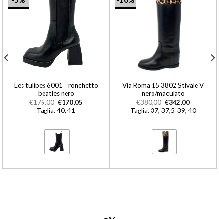
Les tulipes 6001 Tronchetto
Via Roma 15 3802 Stivale V
beatles nero
nero/maculato
€
179,00
€
170,05
€
380,00
€
342,00
Taglia: 40, 41
Taglia: 37, 37,5, 39, 40