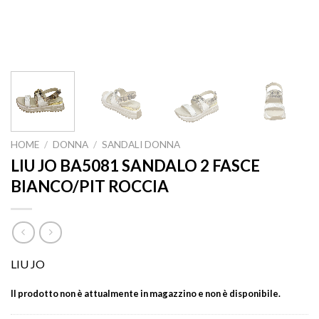
HOME
/
DONNA
/
SANDALI DONNA
LIU JO BA5081 SANDALO 2 FASCE
BIANCO/PIT ROCCIA
LIU JO
Il prodotto non è attualmente in magazzino e non è disponibile.