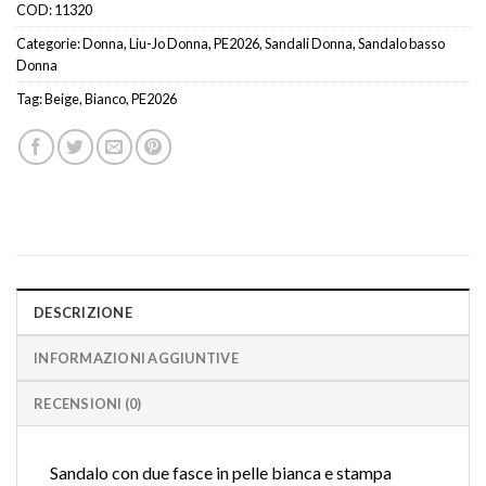
COD:
11320
Categorie:
Donna
,
Liu-Jo Donna
,
PE2026
,
Sandali Donna
,
Sandalo basso
Donna
Tag:
Beige
,
Bianco
,
PE2026
DESCRIZIONE
INFORMAZIONI AGGIUNTIVE
RECENSIONI (0)
Sandalo con due fasce in pelle bianca e stampa