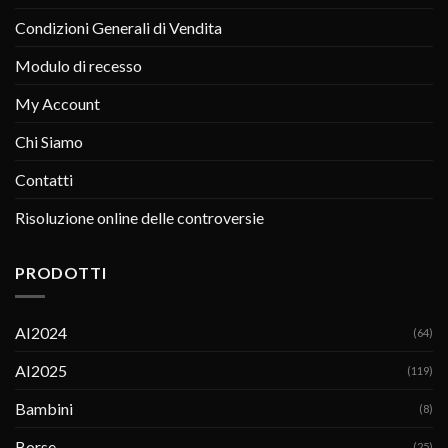
Condizioni Generali di Vendita
Modulo di recesso
My Account
Chi Siamo
Contatti
Risoluzione online delle controversie
PRODOTTI
AI2024
(64)
AI2025
(119)
Bambini
(8)
Borse
(25)