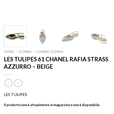
HOME
/
DONNA
/
CHANEL DONNA
LES TULIPES 61 CHANEL RAFIA STRASS
AZZURRO – BEIGE
LES TULIPES
Il prodotto non è attualmente in magazzino e non è disponibile.