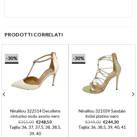
PRODOTTI CORRELATI
-30%
-30%
Ninalilou 322514 Decollete
Ninalilou 321039 Sandalo
cinturino nodo avorio-nero
listini platino-nero
€
355,00
€
248,50
€
349,00
€
244,30
Taglia: 36, 37, 37,5, 38, 38,5,
Taglia: 36, 38,5, 39, 40, 41
39, 40