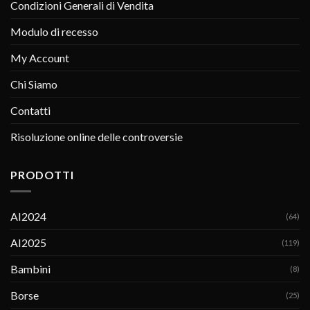
Condizioni Generali di Vendita
Modulo di recesso
My Account
Chi Siamo
Contatti
Risoluzione online delle controversie
PRODOTTI
AI2024
(64)
AI2025
(119)
Bambini
(8)
Borse
(25)