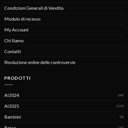
Condizioni Generali di Vendita
Modulo di recesso
My Account
Chi Siamo
Contatti
Risoluzione online delle controversie
PRODOTTI
AI2024
(64)
AI2025
(119)
Bambini
(8)
Borse
(25)