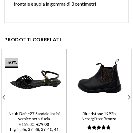
frontale e suola in gomma di 3 centimetri
PRODOTTI CORRELATI
-50%
Ncub Dafne27 Sandalo listini
Blundstone 1992b
vernice nero-fuxia
Nero/glitter Bronzo
€
159,00
€
79,00
Taglia: 36, 37, 38, 39, 40, 41