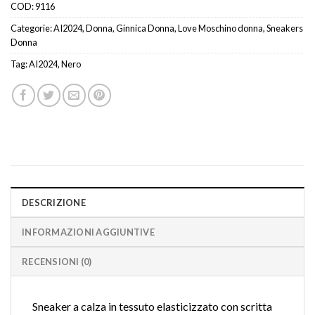
COD:
9116
Categorie:
AI2024
,
Donna
,
Ginnica Donna
,
Love Moschino donna
,
Sneakers
Donna
Tag:
AI2024
,
Nero
DESCRIZIONE
INFORMAZIONI AGGIUNTIVE
RECENSIONI (0)
Sneaker a calza in tessuto elasticizzato con scritta