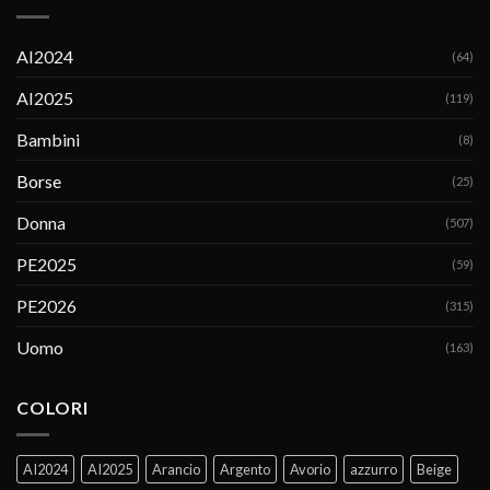
AI2024
(64)
AI2025
(119)
Bambini
(8)
Borse
(25)
Donna
(507)
PE2025
(59)
PE2026
(315)
Uomo
(163)
COLORI
AI2024
AI2025
Arancio
Argento
Avorio
azzurro
Beige