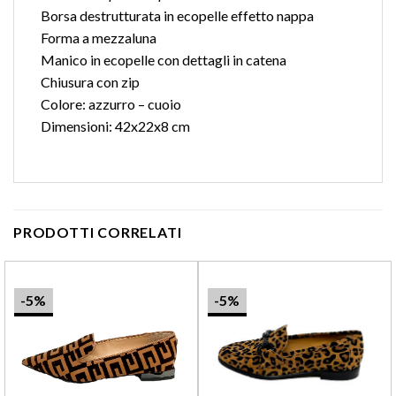
Borsa destrutturata in ecopelle effetto nappa
Forma a mezzaluna
Manico in ecopelle con dettagli in catena
Chiusura con zip
Colore: azzurro – cuoio
Dimensioni: 42x22x8 cm
PRODOTTI CORRELATI
-5%
-5%