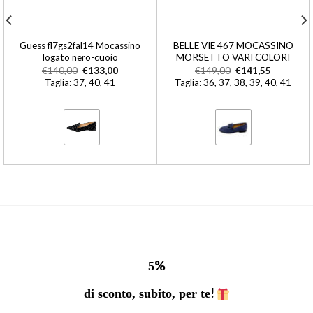
Guess fl7gs2fal14 Mocassino
BELLE VIE 467 MOCASSINO
logato nero-cuoio
MORSETTO VARI COLORI
€
140,00
€
133,00
€
149,00
€
141,55
Taglia: 37, 40, 41
Taglia: 36, 37, 38, 39, 40, 41
%
5
!
di sconto, subito, per te