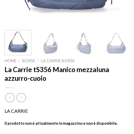
HOME
/
BORSE
/
LA CARRIE BORSE
La Carrie tS356 Manico mezzaluna
azzurro-cuoio
LA CARRIE
Il prodotto non è attualmente in magazzino e non è disponibile.