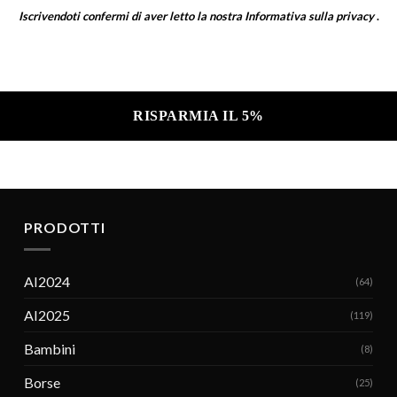
Iscrivendoti confermi di aver letto la nostra
Informativa sulla privacy
.
a sulla privacy .
PRODOTTI
AI2024
(64)
AI2025
(119)
Bambini
(8)
Borse
(25)