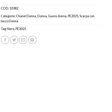
COD:
10382
Categorie:
Chanel Donna
,
Donna
,
Guess donna
,
PE2025
,
Scarpa con
tacco Donna
Tag:
Nero
,
PE2025