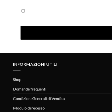
Iscrivendoti confermi di aver letto la nostra Informativ
INFORMAZIONI UTILI
Shop
Domande frequenti
Condizioni Generali di Vendita
Modulo di recesso