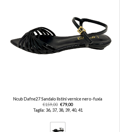
+
Ncub Dafne27 Sandalo listini vernice nero-fuxia
€
159,00
€
79,00
Taglia: 36, 37, 38, 39, 40, 41