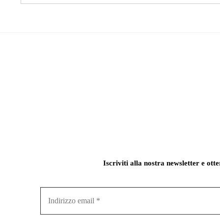
Iscriviti alla nostra newsletter e ott
Indirizzo
email
*