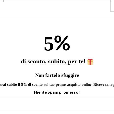
%
5
!
di sconto, subito, per te
Non fartelo sfuggire
errai subito il 5% di sconto sul tuo primo acquisto online.
Riceverai ag
Niente Spam promesso!