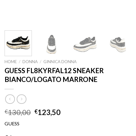
HOME
/
DONNA
/
GINNICA DONNA
GUESS FL8KYRFAL12 SNEAKER
BIANCO/LOGATO MARRONE
130,00
123,50
€
€
GUESS