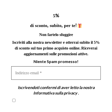
%
5
!
di sconto, subito, per te
Non fartelo sfuggire
Iscriviti alla nostra newsletter e otterrai subito il 5%
di sconto sul tuo primo acquisto online.
Riceverai
aggiornamenti sulle promozioni attive.
Niente Spam promesso!
Indirizzo
email
*
Iscrivendoti confermi di aver letto la nostra
Informativa sulla privacy
.
Iscrivendoti confermi di aver letto la nostra