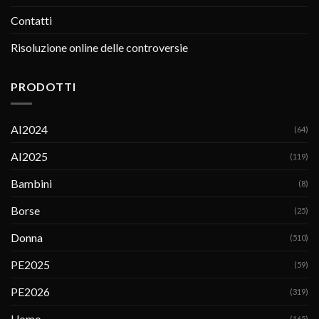
Contatti
Risoluzione online delle controversie
PRODOTTI
AI2024
(64)
AI2025
(119)
Bambini
(8)
Borse
(25)
Donna
(510)
PE2025
(59)
PE2026
(319)
Uomo
(165)