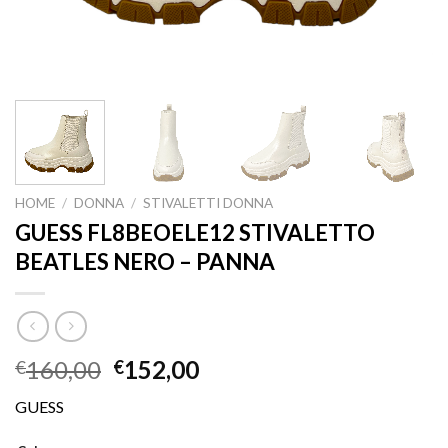
HOME
/
DONNA
/
STIVALETTI DONNA
GUESS FL8BEOELE12 STIVALETTO
BEATLES NERO – PANNA
160,00
152,00
€
€
GUESS