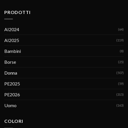
PRODOTTI
AI2024
(64)
AI2025
(119)
Bambini
(8)
Borse
(25)
Donna
(507)
PE2025
(59)
PE2026
(315)
Uomo
(163)
COLORI