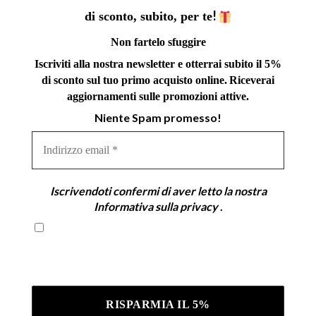
!
di sconto, subito, per te
Non fartelo sfuggire
Iscriviti alla nostra newsletter e otterrai subito il 5%
di sconto sul tuo primo acquisto online.
Riceverai
aggiornamenti sulle promozioni attive.
Niente Spam promesso!
Indirizzo
email
*
Iscrivendoti confermi di aver letto la nostra
Informativa sulla privacy
.
Iscrivendoti confermi di aver letto la nostra
Informativa sulla privacy .