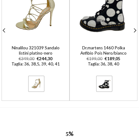
Ninalilou 321039 Sandalo
Dr.martens 1460 Polka
listini platino-nero
Anfibio Pois Nero/bianco
€
349,00
€
244,30
€
199,00
€
189,05
Taglia: 36, 38,5, 39, 40, 41
Taglia: 36, 38, 40
%
5