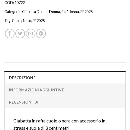
COD:
10722
Categorie:
Ciabatta Donna
,
Donna
,
Exe' donna
,
PE2025
Tag:
Cuoio
,
Nero
,
PE2025
DESCRIZIONE
INFORMAZIONI AGGIUNTIVE
RECENSIONI (0)
Ciabatta in rafia cuoio o nera con accessorio in
strass e suola di 3 centimetri