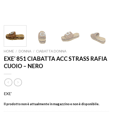
HOME
/
DONNA
/
CIABATTA DONNA
EXE’ 851 CIABATTA ACC STRASS RAFIA
CUOIO – NERO
EXE’
Il prodotto non è attualmente in magazzino e non è disponibile.