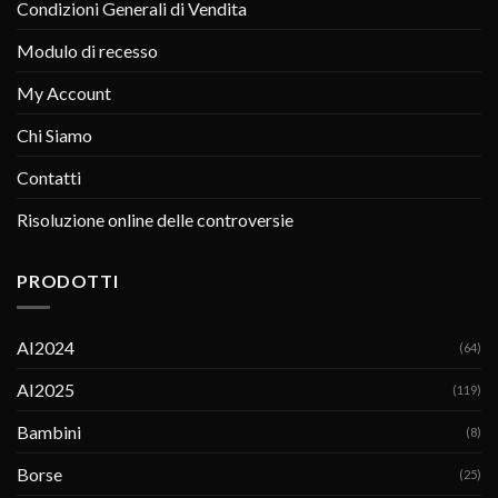
Condizioni Generali di Vendita
Modulo di recesso
My Account
Chi Siamo
Contatti
Risoluzione online delle controversie
PRODOTTI
AI2024
(64)
AI2025
(119)
Bambini
(8)
Borse
(25)