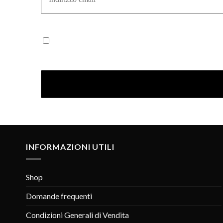
*
Iscrivendoti confermi di aver letto la nostra Informativ
INFORMAZIONI UTILI
Shop
Domande frequenti
Condizioni Generali di Vendita