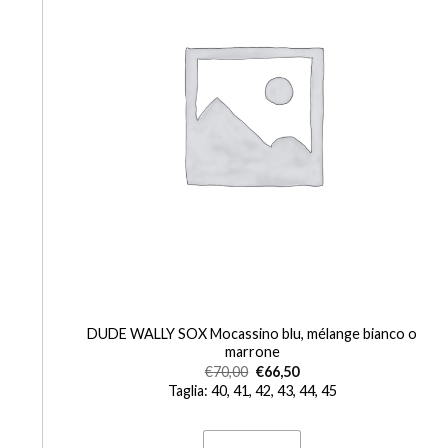
+
CAM
DUDE WALLY SOX Mocassino blu, mélange bianco o
marrone
€
70,00
€
66,50
Taglia: 40, 41, 42, 43, 44, 45