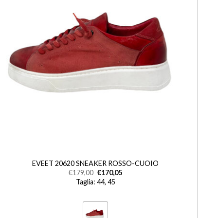
+
EVEET 20620 SNEAKER ROSSO-CUOIO
€
179,00
€
170,05
Taglia: 44, 45