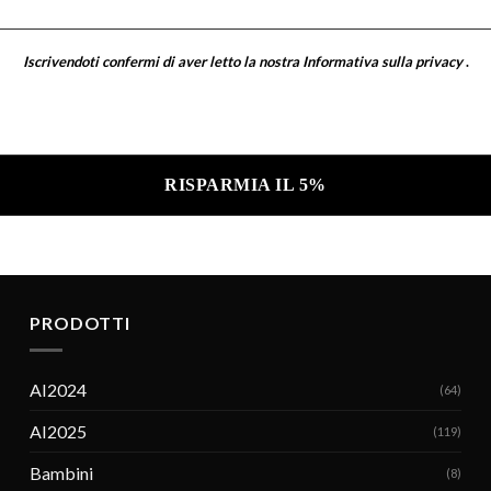
Iscrivendoti confermi di aver letto la nostra
Informativa sulla privacy
.
a sulla privacy .
PRODOTTI
AI2024
(64)
AI2025
(119)
Bambini
(8)