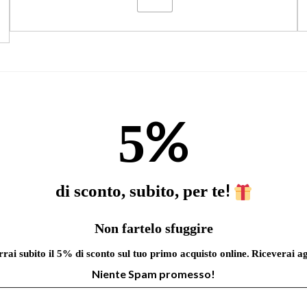
%
5
!
di sconto, subito, per te
Non fartelo sfuggire
errai subito il 5% di sconto sul tuo primo acquisto online.
Riceverai ag
Niente Spam promesso!