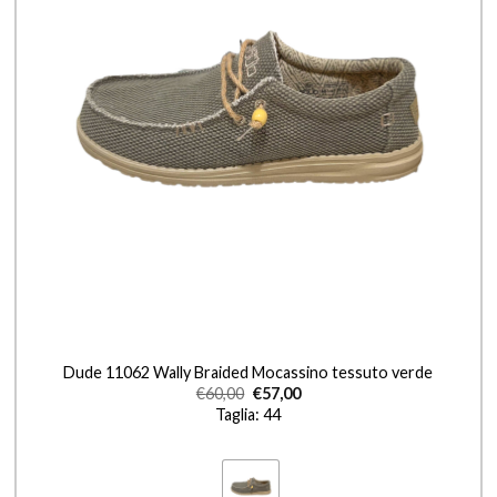
+
Dude 11062 Wally Braided Mocassino tessuto verde
€
60,00
€
57,00
Taglia: 44