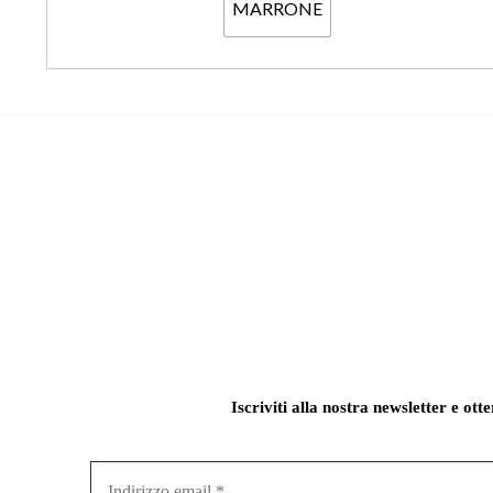
MARRONE
Iscriviti alla nostra newsletter e ott
Indirizzo
email